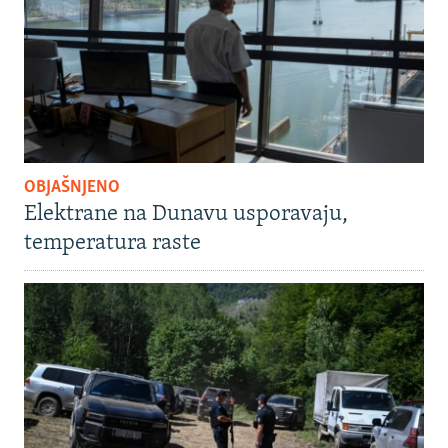
OBJAŠNJENO
Elektrane na Dunavu usporavaju,
temperatura raste