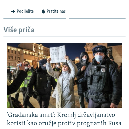
Podijelite
Pratite nas
Više priča
'Građanska smrt': Kremlj državljanstvo
koristi kao oružje protiv prognanih Rusa