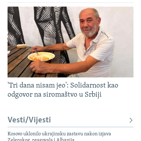
'Tri dana nisam jeo': Solidarnost kao
odgovor na siromaštvo u Srbiji
Vesti/Vijesti
Kosovo uklonilo ukrajinsku zastavu nakon izjava
Zelenskog, reagovala i Albanija