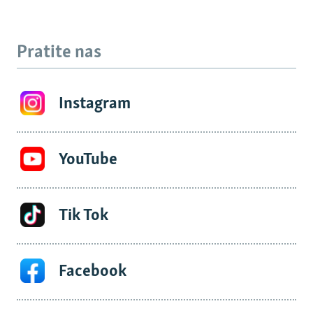
Pratite nas
Instagram
YouTube
Tik Tok
Facebook