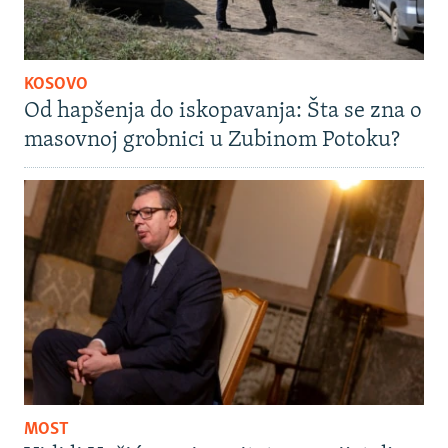
KOSOVO
Od hapšenja do iskopavanja: Šta se zna o
masovnoj grobnici u Zubinom Potoku?
MOST