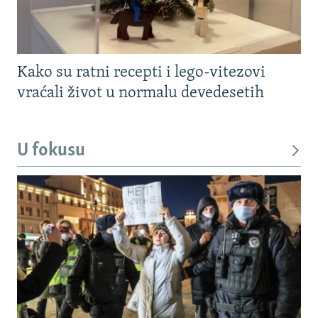
Kako su ratni recepti i lego-vitezovi
vraćali život u normalu devedesetih
U fokusu