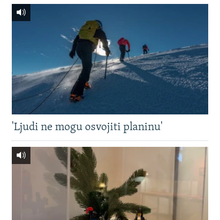
'Ljudi ne mogu osvojiti planinu'