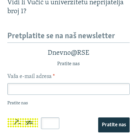
Vidi li Vučić u univerzitetu neprijatelja
broj 1?
Pretplatite se na naš newsletter
Dnevno@RSE
Pratite nas
Vaša e-mail adresa
*
Pratite nas
Pratite nas