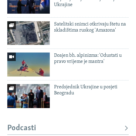
Ukrajine
Satelitski snimci otkrivaju štetu na
skladištima ruskog 'Amazona'
Doajen bh. alpinizma: 'Odustati u
pravo vrijeme je mantra'
Predsjednik Ukrajine u posjeti
Beogradu
Podcasti