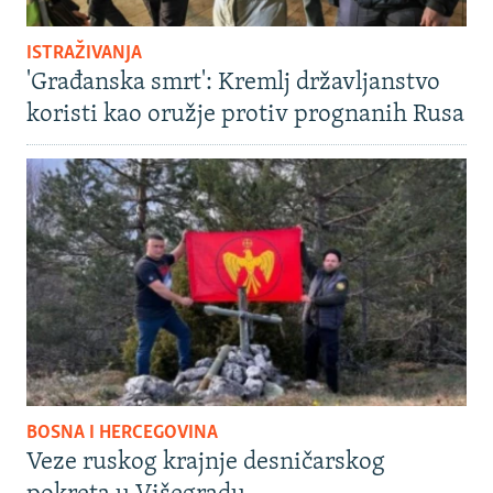
ISTRAŽIVANJA
'Građanska smrt': Kremlj državljanstvo
koristi kao oružje protiv prognanih Rusa
BOSNA I HERCEGOVINA
Veze ruskog krajnje desničarskog