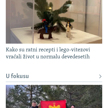
Kako su ratni recepti i lego-vitezovi
vraćali život u normalu devedesetih
U fokusu