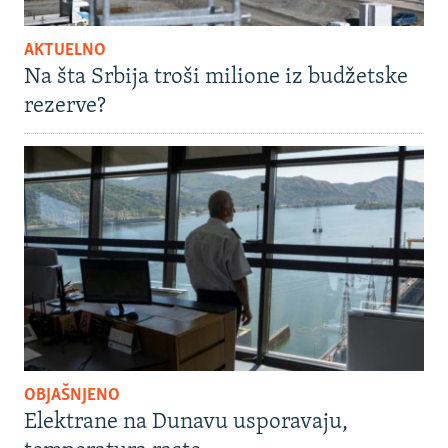
AKTUELNO
Na šta Srbija troši milione iz budžetske
rezerve?
OBJAŠNJENO
Elektrane na Dunavu usporavaju,