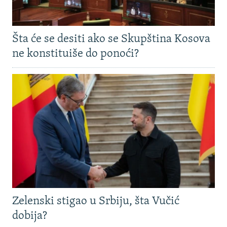
Šta će se desiti ako se Skupština Kosova
ne konstituiše do ponoći?
Zelenski stigao u Srbiju, šta Vučić
dobija?