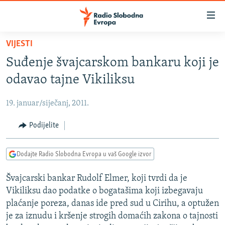
Dostupni
linkovi
Pređite
VIJESTI
na
VIJESTI
Suđenje švajcarskom bankaru koji je
glavni
BOSNA I HERCEGOVINA
sadržaj
odavao tajne Vikiliksu
SRBIJA
Pređite
na
19. januar/siječanj, 2011.
KOSOVO
glavnu
CRNA GORA
Podijelite
navigaciju
Pređite
VIZUELNO
na
Dodajte Radio Slobodna Evropa u vaš Google izvor
PODCASTI
VIDEO
pretragu
Švajcarski bankar Rudolf Elmer, koji tvrdi da je
RAT U UKRAJINI
FOTOGALERIJE
Vikiliksu dao podatke o bogatašima koji izbegavaju
KINA NA BALKANU
INFOGRAFIKE
plaćanje poreza, danas ide pred sud u Cirihu, a optužen
je za iznudu i kršenje strogih domaćih zakona o tajnosti
RSE PRIČE IZ SVIJETA