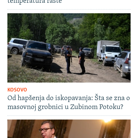
temperatura raste
KOSOVO
Od hapšenja do iskopavanja: Šta se zna o
masovnoj grobnici u Zubinom Potoku?