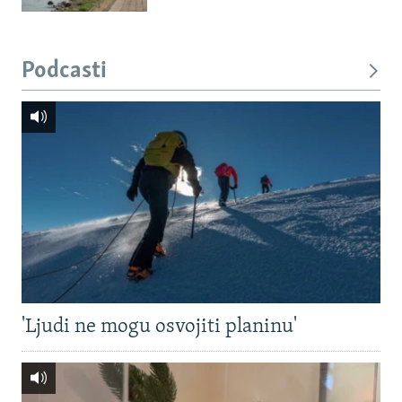
Podcasti
'Ljudi ne mogu osvojiti planinu'