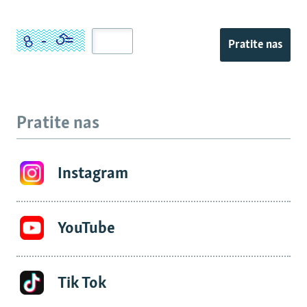
Pratite nas
Pratite nas
Instagram
YouTube
Tik Tok