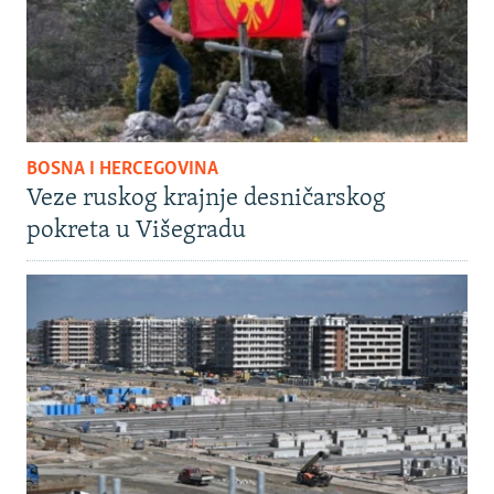
BOSNA I HERCEGOVINA
Veze ruskog krajnje desničarskog
pokreta u Višegradu