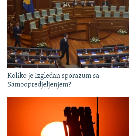
Koliko je izgledan sporazum sa
Samoopredjeljenjem?