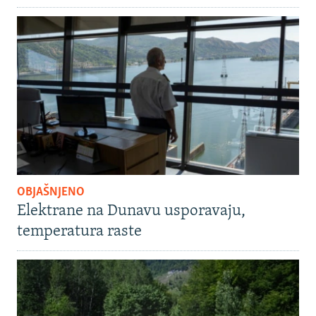
OBJAŠNJENO
Elektrane na Dunavu usporavaju,
temperatura raste