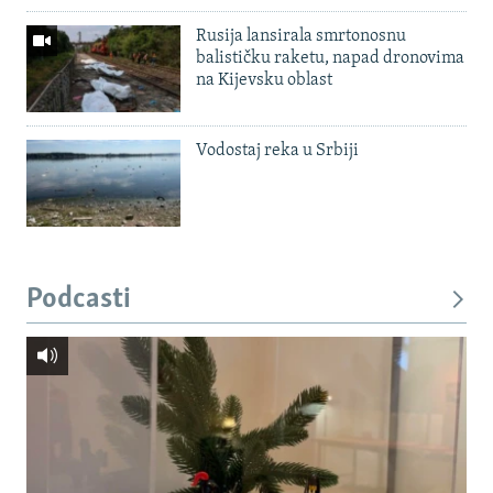
Rusija lansirala smrtonosnu
balističku raketu, napad dronovima
na Kijevsku oblast
Vodostaj reka u Srbiji
Podcasti