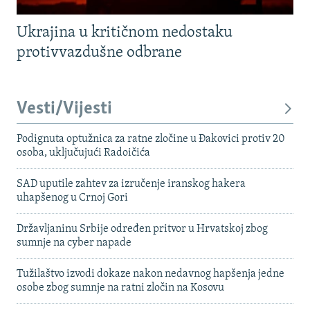
Ukrajina u kritičnom nedostaku
protivvazdušne odbrane
Vesti/Vijesti
Podignuta optužnica za ratne zločine u Đakovici protiv 20
osoba, uključujući Radoičića
SAD uputile zahtev za izručenje iranskog hakera
uhapšenog u Crnoj Gori
Državljaninu Srbije određen pritvor u Hrvatskoj zbog
sumnje na cyber napade
Tužilaštvo izvodi dokaze nakon nedavnog hapšenja jedne
osobe zbog sumnje na ratni zločin na Kosovu