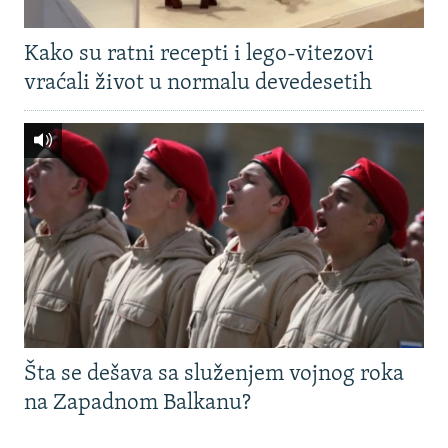
Kako su ratni recepti i lego-vitezovi
vraćali život u normalu devedesetih
Šta se dešava sa služenjem vojnog roka
na Zapadnom Balkanu?