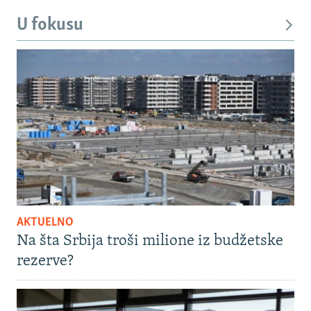
U fokusu
AKTUELNO
Na šta Srbija troši milione iz budžetske
rezerve?