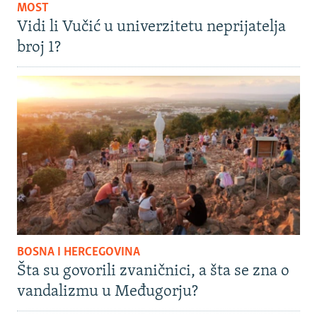
MOST
Vidi li Vučić u univerzitetu neprijatelja
broj 1?
BOSNA I HERCEGOVINA
Šta su govorili zvaničnici, a šta se zna o
vandalizmu u Međugorju?