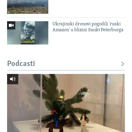
Ukrajinski dronovi pogodili 'ruski
Amazon' u blizini Sankt Peterburga
Podcasti