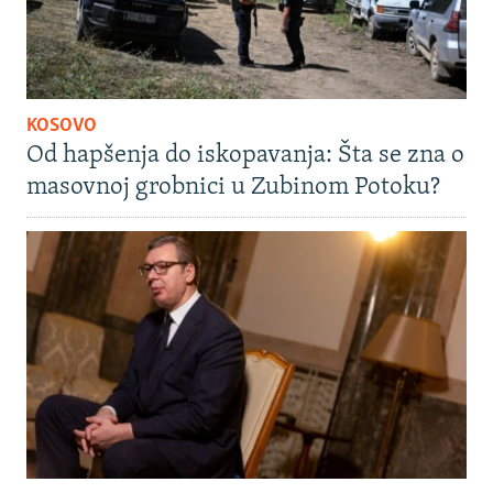
KOSOVO
Od hapšenja do iskopavanja: Šta se zna o
masovnoj grobnici u Zubinom Potoku?