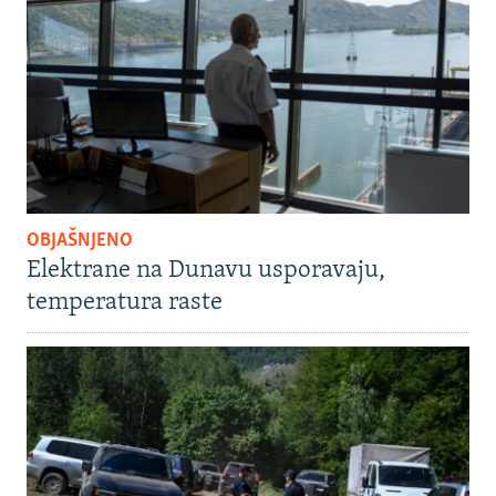
OBJAŠNJENO
Elektrane na Dunavu usporavaju,
temperatura raste