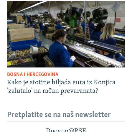
BOSNA I HERCEGOVINA
Kako je stotine hiljada eura iz Konjica
'zalutalo' na račun prevaranata?
Pretplatite se na naš newsletter
Dnevno@RSE