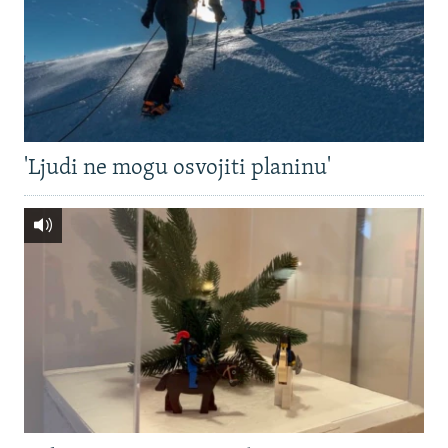
'Ljudi ne mogu osvojiti planinu'