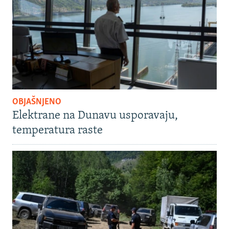
OBJAŠNJENO
Elektrane na Dunavu usporavaju,
temperatura raste