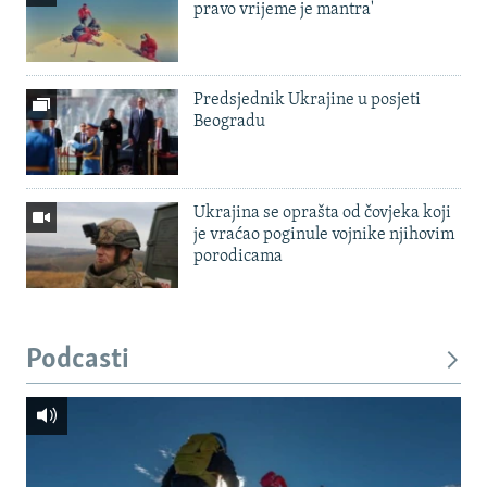
pravo vrijeme je mantra'
Predsjednik Ukrajine u posjeti
Beogradu
Ukrajina se oprašta od čovjeka koji
je vraćao poginule vojnike njihovim
porodicama
Podcasti