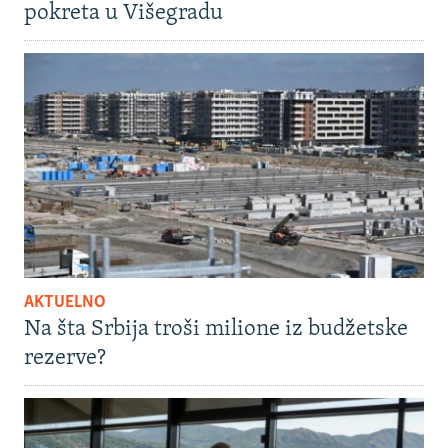
pokreta u Višegradu
AKTUELNO
Na šta Srbija troši milione iz budžetske
rezerve?