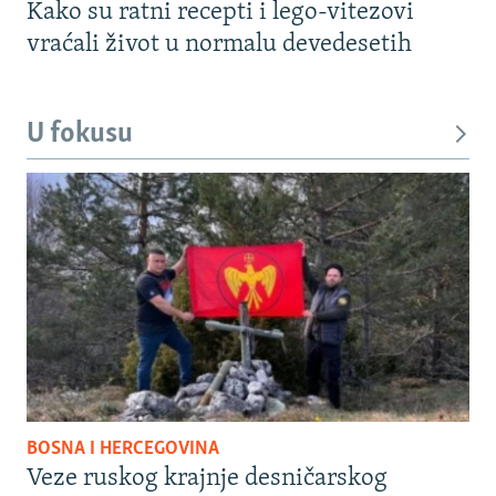
Kako su ratni recepti i lego-vitezovi
vraćali život u normalu devedesetih
U fokusu
BOSNA I HERCEGOVINA
Veze ruskog krajnje desničarskog