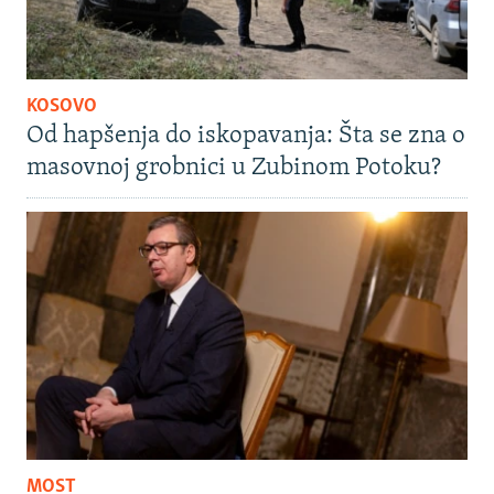
KOSOVO
Od hapšenja do iskopavanja: Šta se zna o
masovnoj grobnici u Zubinom Potoku?
MOST