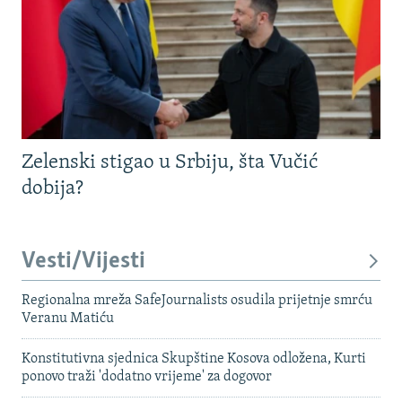
Zelenski stigao u Srbiju, šta Vučić
dobija?
Vesti/Vijesti
Regionalna mreža SafeJournalists osudila prijetnje smrću
Veranu Matiću
Konstitutivna sjednica Skupštine Kosova odložena, Kurti
ponovo traži 'dodatno vrijeme' za dogovor