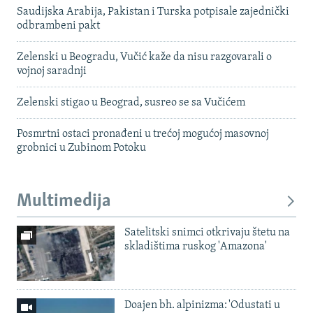
Saudijska Arabija, Pakistan i Turska potpisale zajednički
odbrambeni pakt
Zelenski u Beogradu, Vučić kaže da nisu razgovarali o
vojnoj saradnji
Zelenski stigao u Beograd, susreo se sa Vučićem
Posmrtni ostaci pronađeni u trećoj mogućoj masovnoj
grobnici u Zubinom Potoku
Multimedija
Satelitski snimci otkrivaju štetu na
skladištima ruskog 'Amazona'
Doajen bh. alpinizma: 'Odustati u