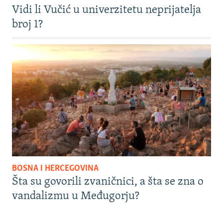
Vidi li Vučić u univerzitetu neprijatelja
broj 1?
BOSNA I HERCEGOVINA
Šta su govorili zvaničnici, a šta se zna o
vandalizmu u Međugorju?