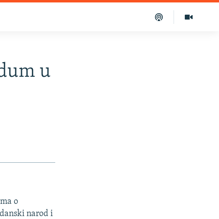
ndum u
uma o
danski narod i