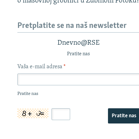
o masovnoj grobnici u Zubinom Potoku
Pretplatite se na naš newsletter
Dnevno@RSE
Pratite nas
Vaša e-mail adresa
*
Pratite nas
Pratite nas