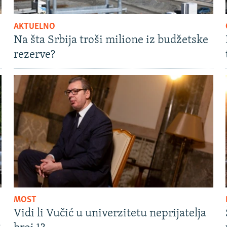
AKTUELNO
Na šta Srbija troši milione iz budžetske
rezerve?
MOST
Vidi li Vučić u univerzitetu neprijatelja