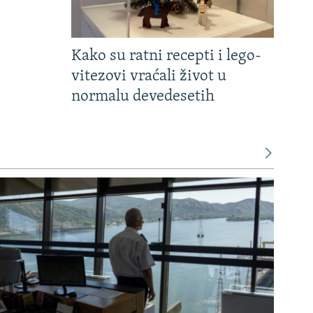
Kako su ratni recepti i lego-
vitezovi vraćali život u
normalu devedesetih