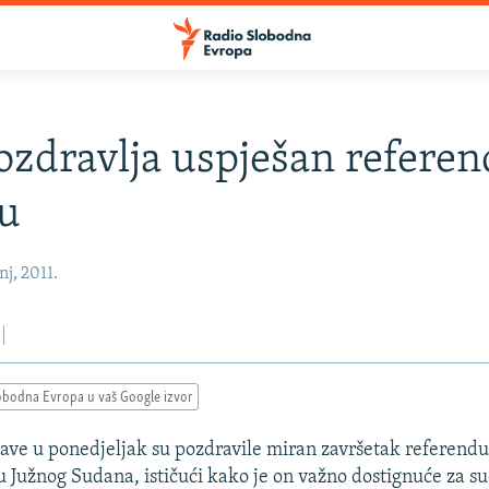
zdravlja uspješan refere
u
nj, 2011.
obodna Evropa u vaš Google izvor
ave u ponedjeljak su pozdravile miran završetak referend
Južnog Sudana, ističući kako je on važno dostignuće za su