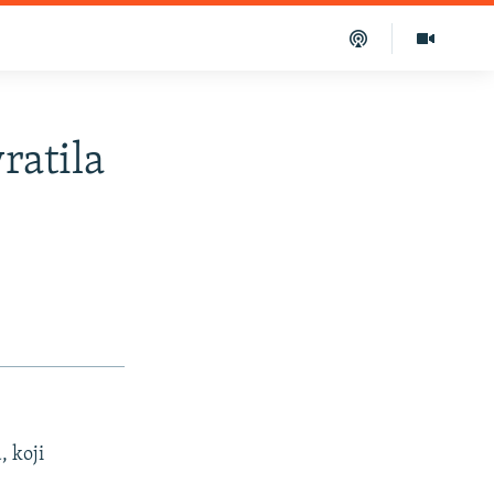
ratila
, koji