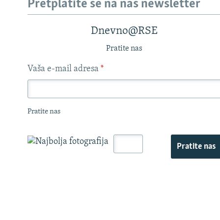
Pretplatite se na naš newsletter
Dnevno@RSE
Pratite nas
Vaša e-mail adresa
*
Pratite nas
Pratite nas