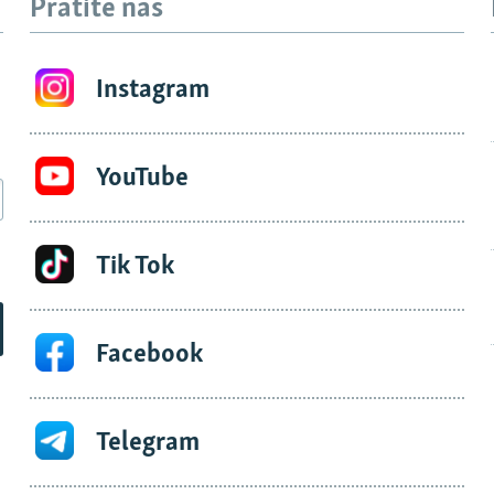
Pratite nas
Instagram
YouTube
Tik Tok
Facebook
Telegram