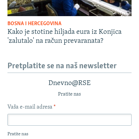
BOSNA I HERCEGOVINA
Kako je stotine hiljada eura iz Konjica
'zalutalo' na račun prevaranata?
Pretplatite se na naš newsletter
Dnevno@RSE
Pratite nas
Vaša e-mail adresa
*
Pratite nas