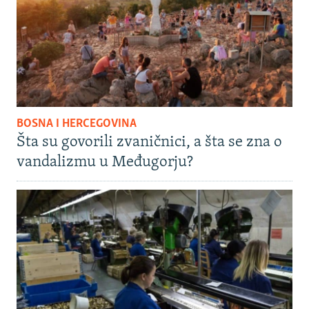
BOSNA I HERCEGOVINA
Šta su govorili zvaničnici, a šta se zna o
vandalizmu u Međugorju?