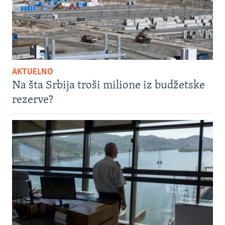
AKTUELNO
Na šta Srbija troši milione iz budžetske
rezerve?