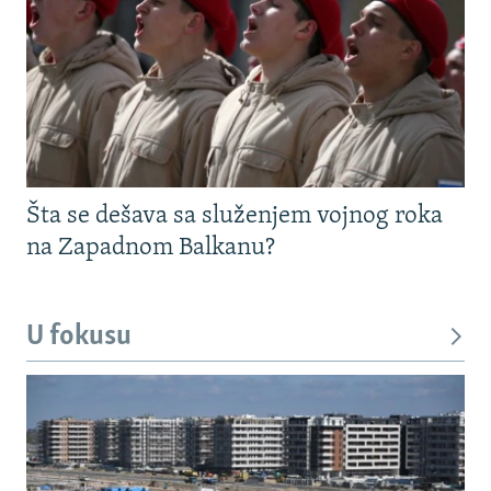
Šta se dešava sa služenjem vojnog roka
na Zapadnom Balkanu?
U fokusu