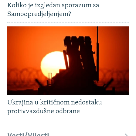
Koliko je izgledan sporazum sa
Samoopredjeljenjem?
Ukrajina u kritičnom nedostaku
protivvazdušne odbrane