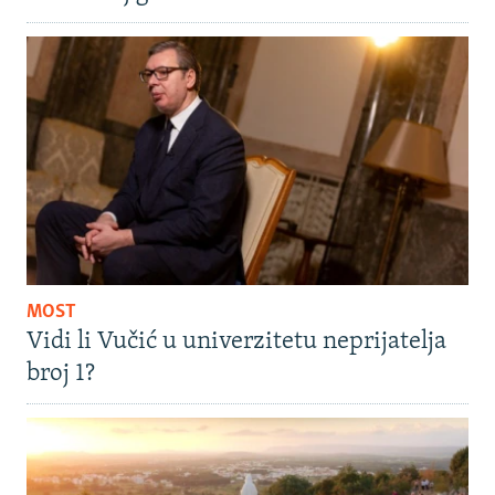
MOST
Vidi li Vučić u univerzitetu neprijatelja
broj 1?