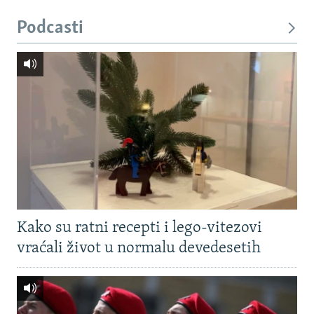
Podcasti
Kako su ratni recepti i lego-vitezovi
vraćali život u normalu devedesetih