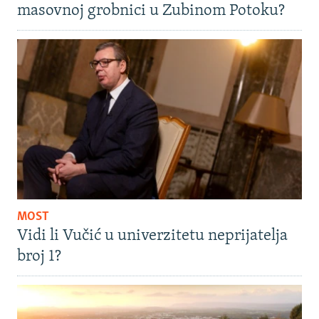
masovnoj grobnici u Zubinom Potoku?
MOST
Vidi li Vučić u univerzitetu neprijatelja
broj 1?