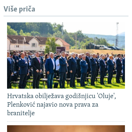
Više priča
Hrvatska obilježava godišnjicu 'Oluje',
Plenković najavio nova prava za
branitelje