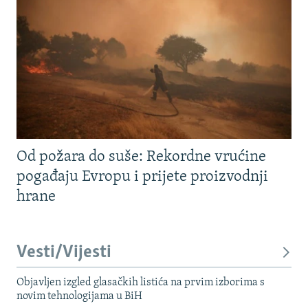
Od požara do suše: Rekordne vrućine
pogađaju Evropu i prijete proizvodnji
hrane
Vesti/Vijesti
Objavljen izgled glasačkih listića na prvim izborima s
novim tehnologijama u BiH