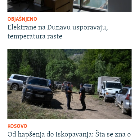
OBJAŠNJENO
Elektrane na Dunavu usporavaju,
temperatura raste
KOSOVO
Od hapšenja do iskopavanja: Šta se zna o