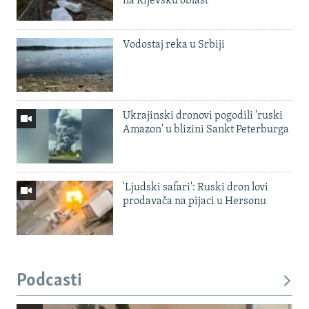
na Kijevsku oblast
Vodostaj reka u Srbiji
Ukrajinski dronovi pogodili 'ruski
Amazon' u blizini Sankt Peterburga
'Ljudski safari': Ruski dron lovi
prodavača na pijaci u Hersonu
Podcasti