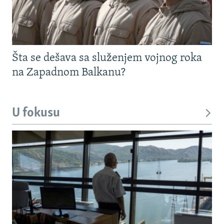
Šta se dešava sa služenjem vojnog roka
na Zapadnom Balkanu?
U fokusu