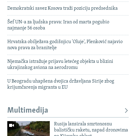
Demokratski savez Kosova traži poziciju predsednika
Šef UN-a za ljudska prava: Iran od marta pogubio
najmanje 56 osoba
Hrvatska obilježava godišnjicu 'Oluje', Plenković najavio
nova prava za branitelje
Njemačka istražuje prijavu letećeg objekta u blizini
ukrajinskog aviona na aerodromu
U Beogradu uhapšena dvojica državljana Sirije zbog
krijumčarenja migranta u EU
Multimedija
Rusija lansirala smrtonosnu
balističku raketu, napad dronovima