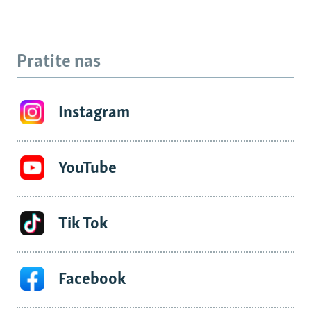
Pratite nas
Instagram
YouTube
Tik Tok
Facebook