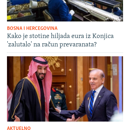
BOSNA I HERCEGOVINA
Kako je stotine hiljada eura iz Konjica
'zalutalo' na račun prevaranata?
AKTUELNO