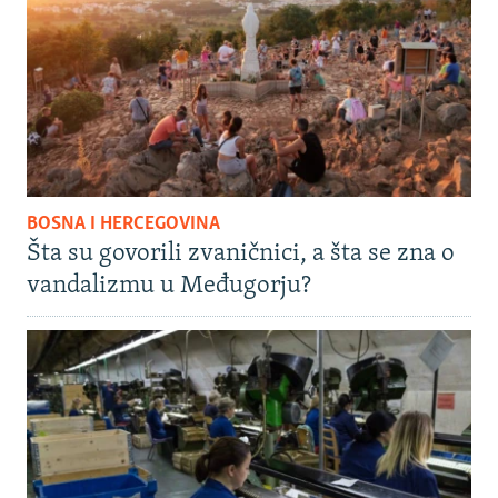
BOSNA I HERCEGOVINA
Šta su govorili zvaničnici, a šta se zna o
vandalizmu u Međugorju?