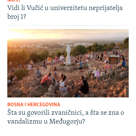
MOST
Vidi li Vučić u univerzitetu neprijatelja
broj 1?
BOSNA I HERCEGOVINA
Šta su govorili zvaničnici, a šta se zna o
vandalizmu u Međugorju?