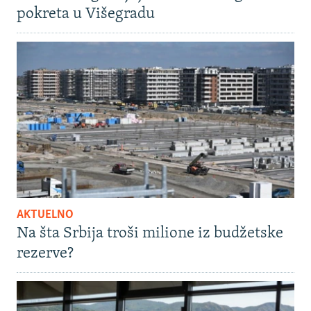
pokreta u Višegradu
AKTUELNO
Na šta Srbija troši milione iz budžetske
rezerve?