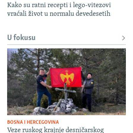
Kako su ratni recepti i lego-vitezovi
vraćali život u normalu devedesetih
U fokusu
BOSNA I HERCEGOVINA
Veze ruskog krajnje desničarskog