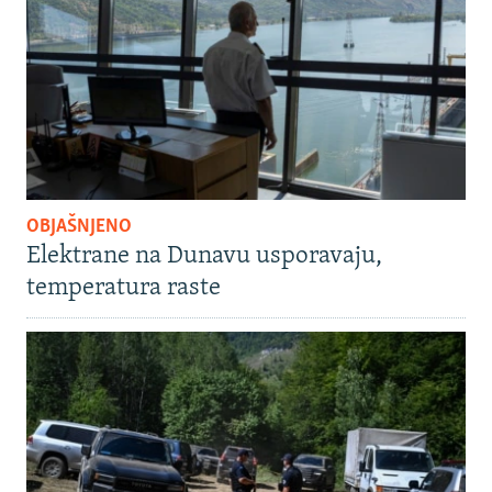
OBJAŠNJENO
Elektrane na Dunavu usporavaju,
temperatura raste