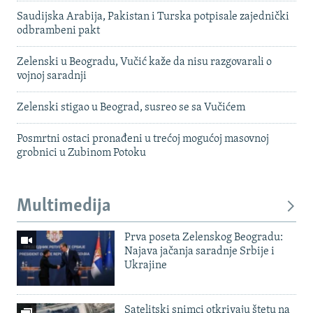
Saudijska Arabija, Pakistan i Turska potpisale zajednički
odbrambeni pakt
Zelenski u Beogradu, Vučić kaže da nisu razgovarali o
vojnoj saradnji
Zelenski stigao u Beograd, susreo se sa Vučićem
Posmrtni ostaci pronađeni u trećoj mogućoj masovnoj
grobnici u Zubinom Potoku
Multimedija
Prva poseta Zelenskog Beogradu:
Najava jačanja saradnje Srbije i
Ukrajine
Satelitski snimci otkrivaju štetu na