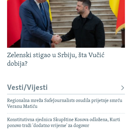
Zelenski stigao u Srbiju, šta Vučić
dobija?
Vesti/Vijesti
Regionalna mreža SafeJournalists osudila prijetnje smrću
Veranu Matiću
Konstitutivna sjednica Skupštine Kosova odložena, Kurti
ponovo traži 'dodatno vrijeme' za dogovor