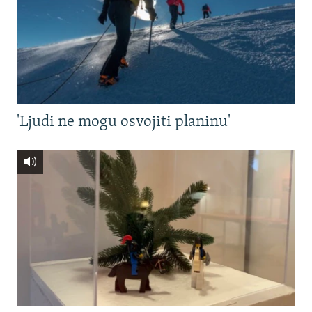
'Ljudi ne mogu osvojiti planinu'