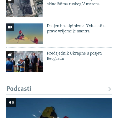
skladištima ruskog 'Amazona'
Doajen bh. alpinizma: 'Odustati u
pravo vrijeme je mantra'
Predsjednik Ukrajine u posjeti
Beogradu
Podcasti