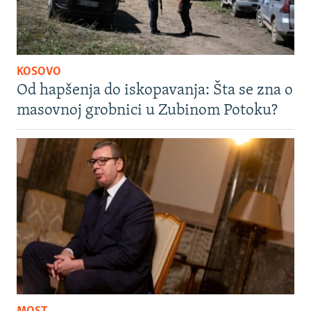
KOSOVO
Od hapšenja do iskopavanja: Šta se zna o
masovnoj grobnici u Zubinom Potoku?