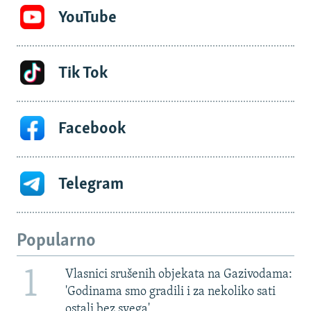
YouTube
Tik Tok
Facebook
Telegram
Popularno
1
Vlasnici srušenih objekata na Gazivodama:
'Godinama smo gradili i za nekoliko sati
ostali bez svega'