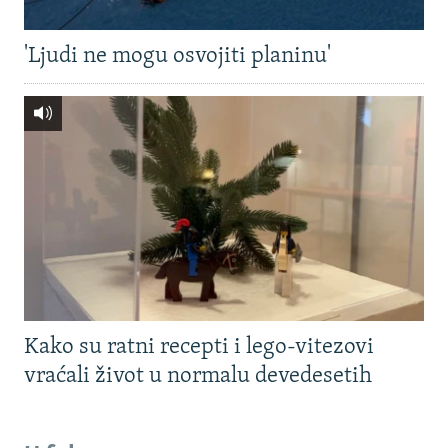
'Ljudi ne mogu osvojiti planinu'
Kako su ratni recepti i lego-vitezovi
vraćali život u normalu devedesetih