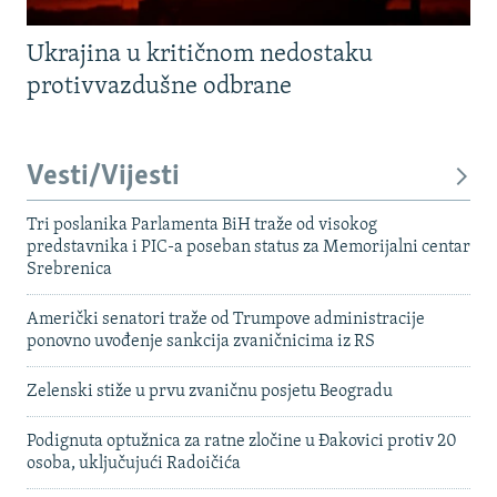
Ukrajina u kritičnom nedostaku
protivvazdušne odbrane
Vesti/Vijesti
Tri poslanika Parlamenta BiH traže od visokog
predstavnika i PIC-a poseban status za Memorijalni centar
Srebrenica
Američki senatori traže od Trumpove administracije
ponovno uvođenje sankcija zvaničnicima iz RS
Zelenski stiže u prvu zvaničnu posjetu Beogradu
Podignuta optužnica za ratne zločine u Đakovici protiv 20
osoba, uključujući Radoičića