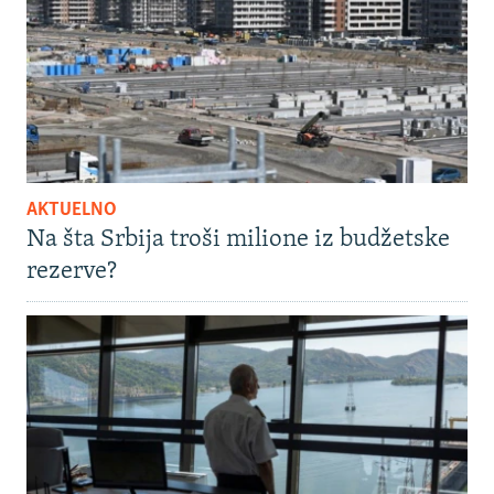
AKTUELNO
Na šta Srbija troši milione iz budžetske
rezerve?