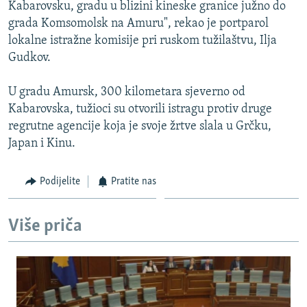
Kabarovsku, gradu u blizini kineske granice južno do
grada Komsomolsk na Amuru", rekao je portparol
lokalne istražne komisije pri ruskom tužilaštvu, Ilja
Gudkov.
U gradu Amursk, 300 kilometara sjeverno od
Kabarovska, tužioci su otvorili istragu protiv druge
regrutne agencije koja je svoje žrtve slala u Grčku,
Japan i Kinu.
Podijelite
Pratite nas
Više priča