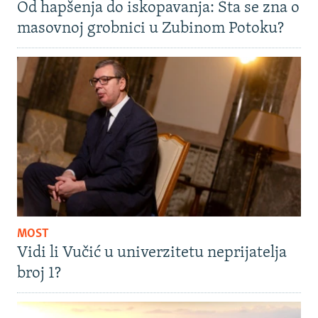
Od hapšenja do iskopavanja: Šta se zna o
masovnoj grobnici u Zubinom Potoku?
MOST
Vidi li Vučić u univerzitetu neprijatelja
broj 1?