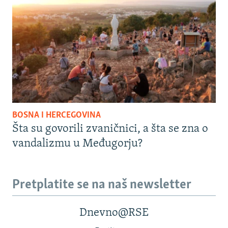
BOSNA I HERCEGOVINA
Šta su govorili zvaničnici, a šta se zna o
vandalizmu u Međugorju?
Pretplatite se na naš newsletter
Dnevno@RSE