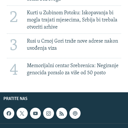
2
Kurti u Zubinom Potoku: Iskopavanja bi
mogla trajati mjesecima, Srbija bi trebala
otvoriti arhive
3
Rusi u Crnoj Gori traže nove adrese nakon
uvođenja viza
4
Memorijalni centar Srebrenica: Negiranje
genocida poraslo za više od 50 posto
PRATITE NAS