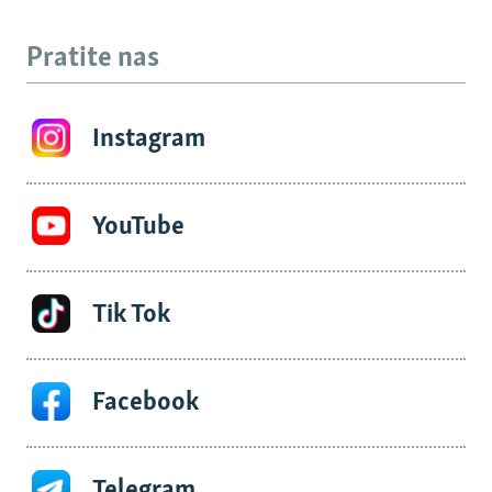
Pratite nas
Instagram
YouTube
Tik Tok
Facebook
Telegram