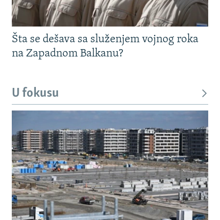
Šta se dešava sa služenjem vojnog roka
na Zapadnom Balkanu?
U fokusu