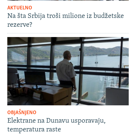
AKTUELNO
Na šta Srbija troši milione iz budžetske
rezerve?
OBJAŠNJENO
Elektrane na Dunavu usporavaju,
temperatura raste