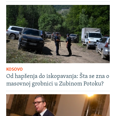
KOSOVO
Od hapšenja do iskopavanja: Šta se zna o
masovnoj grobnici u Zubinom Potoku?