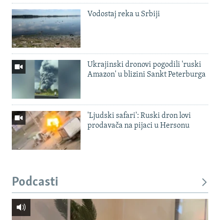
Vodostaj reka u Srbiji
Ukrajinski dronovi pogodili 'ruski
Amazon' u blizini Sankt Peterburga
'Ljudski safari': Ruski dron lovi
prodavača na pijaci u Hersonu
Podcasti