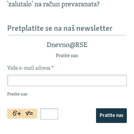
'zalutalo' na račun prevaranata?
Pretplatite se na naš newsletter
Dnevno@RSE
Pratite nas
Vaša e-mail adresa
*
Pratite nas
Pratite nas