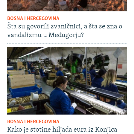
BOSNA I HERCEGOVINA
Šta su govorili zvaničnici, a šta se zna o
vandalizmu u Međugorju?
BOSNA I HERCEGOVINA
Kako je stotine hiljada eura iz Konjica