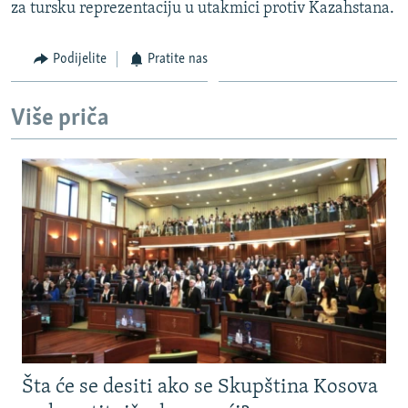
za tursku reprezentaciju u utakmici protiv Kazahstana.
Podijelite
Pratite nas
Više priča
Šta će se desiti ako se Skupština Kosova