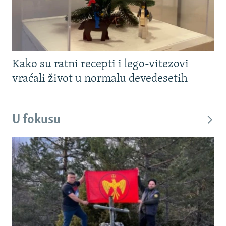
Kako su ratni recepti i lego-vitezovi
vraćali život u normalu devedesetih
U fokusu