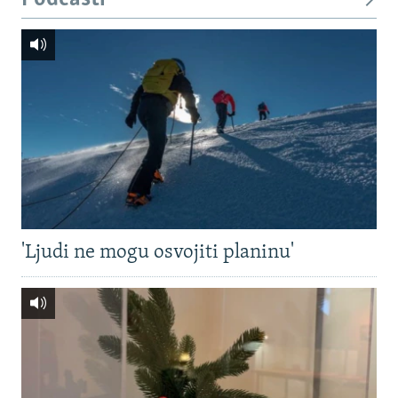
'Ljudi ne mogu osvojiti planinu'