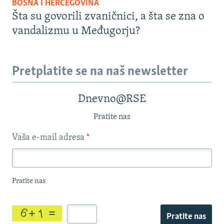
BOSNA I HERCEGOVINA
Šta su govorili zvaničnici, a šta se zna o
vandalizmu u Međugorju?
Pretplatite se na naš newsletter
Dnevno@RSE
Pratite nas
Vaša e-mail adresa
*
Pratite nas
Pratite nas