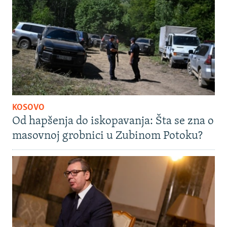
KOSOVO
Od hapšenja do iskopavanja: Šta se zna o
masovnoj grobnici u Zubinom Potoku?