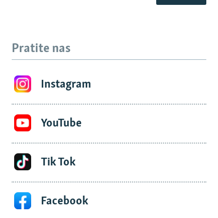
Pratite nas
Instagram
YouTube
Tik Tok
Facebook