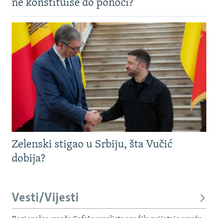
ne konstituiše do ponoći?
Zelenski stigao u Srbiju, šta Vučić
dobija?
Vesti/Vijesti