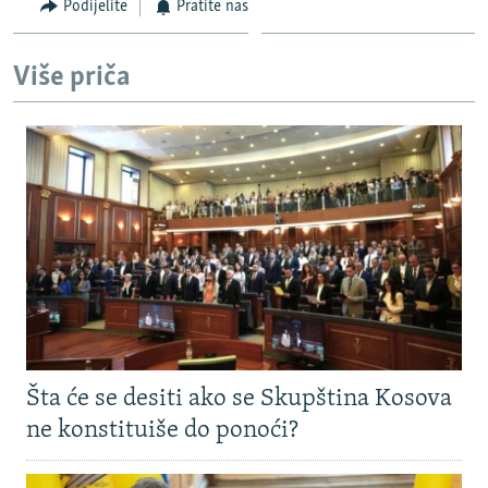
Podijelite
Pratite nas
Više priča
Šta će se desiti ako se Skupština Kosova
ne konstituiše do ponoći?