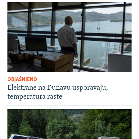
OBJAŠNJENO
Elektrane na Dunavu usporavaju,
temperatura raste