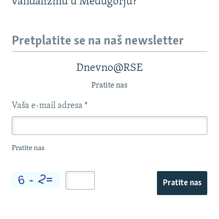
vandalizmu u Međugorju?
Pretplatite se na naš newsletter
Dnevno@RSE
Pratite nas
Vaša e-mail adresa
*
Pratite nas
Pratite nas