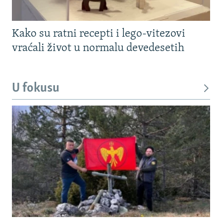
Kako su ratni recepti i lego-vitezovi
vraćali život u normalu devedesetih
U fokusu