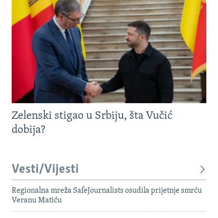
Zelenski stigao u Srbiju, šta Vučić
dobija?
Vesti/Vijesti
Regionalna mreža SafeJournalists osudila prijetnje smrću
Veranu Matiću