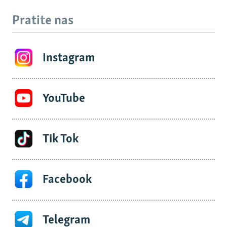
Pratite nas
Instagram
YouTube
Tik Tok
Facebook
Telegram