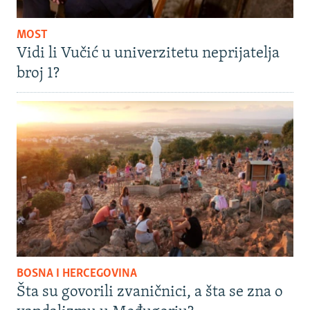
MOST
Vidi li Vučić u univerzitetu neprijatelja
broj 1?
BOSNA I HERCEGOVINA
Šta su govorili zvaničnici, a šta se zna o