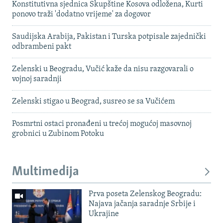
Konstitutivna sjednica Skupštine Kosova odložena, Kurti
ponovo traži 'dodatno vrijeme' za dogovor
Saudijska Arabija, Pakistan i Turska potpisale zajednički
odbrambeni pakt
Zelenski u Beogradu, Vučić kaže da nisu razgovarali o
vojnoj saradnji
Zelenski stigao u Beograd, susreo se sa Vučićem
Posmrtni ostaci pronađeni u trećoj mogućoj masovnoj
grobnici u Zubinom Potoku
Multimedija
Prva poseta Zelenskog Beogradu:
Najava jačanja saradnje Srbije i
Ukrajine