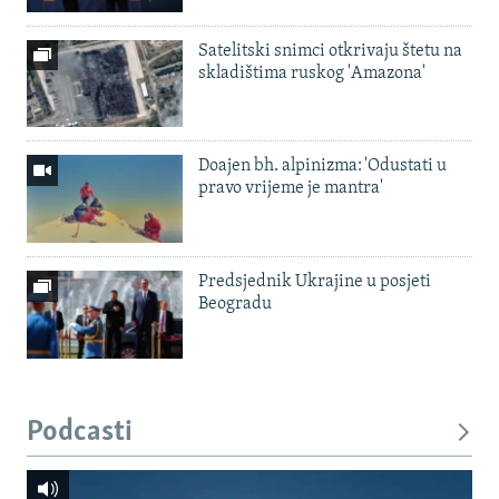
Satelitski snimci otkrivaju štetu na
skladištima ruskog 'Amazona'
Doajen bh. alpinizma: 'Odustati u
pravo vrijeme je mantra'
Predsjednik Ukrajine u posjeti
Beogradu
Podcasti