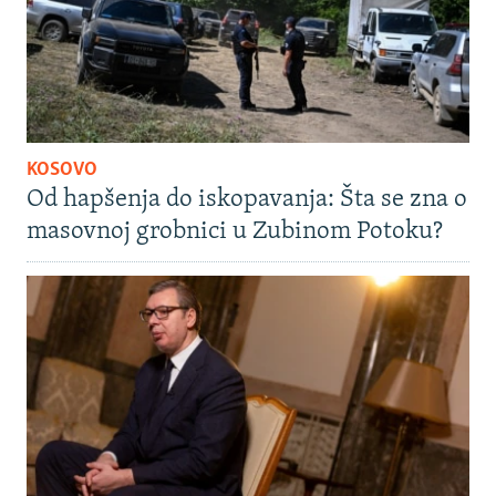
KOSOVO
Od hapšenja do iskopavanja: Šta se zna o
masovnoj grobnici u Zubinom Potoku?