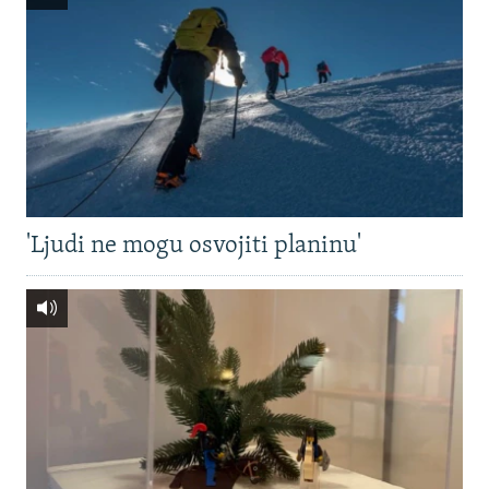
'Ljudi ne mogu osvojiti planinu'