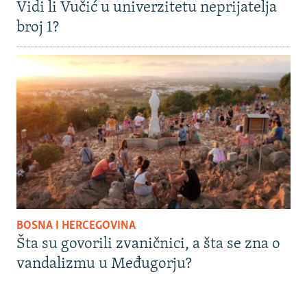
Vidi li Vučić u univerzitetu neprijatelja
broj 1?
BOSNA I HERCEGOVINA
Šta su govorili zvaničnici, a šta se zna o
vandalizmu u Međugorju?