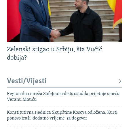
Zelenski stigao u Srbiju, šta Vučić
dobija?
Vesti/Vijesti
Regionalna mreža SafeJournalists osudila prijetnje smrću
Veranu Matiću
Konstitutivna sjednica Skupštine Kosova odložena, Kurti
ponovo traži 'dodatno vrijeme' za dogovor