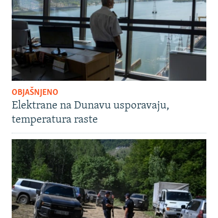
OBJAŠNJENO
Elektrane na Dunavu usporavaju,
temperatura raste