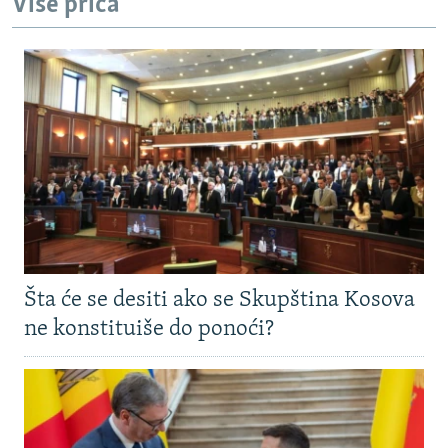
Više priča
Šta će se desiti ako se Skupština Kosova
ne konstituiše do ponoći?