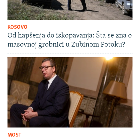
KOSOVO
Od hapšenja do iskopavanja: Šta se zna o
masovnoj grobnici u Zubinom Potoku?
MOST