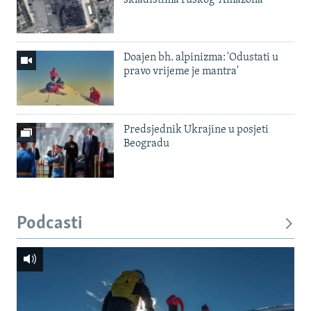
Doajen bh. alpinizma: 'Odustati u
pravo vrijeme je mantra'
Predsjednik Ukrajine u posjeti
Beogradu
Podcasti