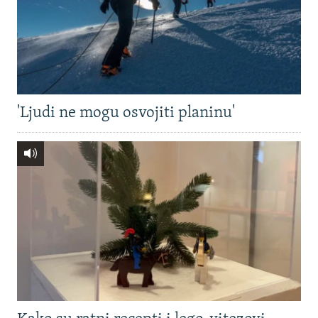
'Ljudi ne mogu osvojiti planinu'