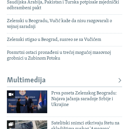
Saudijska Arabija, Pakistan i Turska potpisale zajednički
odbrambeni pakt
Zelenski u Beogradu, Vučić kaže da nisu razgovarali o
vojnoj saradnji
Zelenski stigao u Beograd, susreo se sa Vučićem
Posmrtni ostaci pronađeni u trećoj mogućoj masovnoj
grobnici u Zubinom Potoku
Multimedija
Prva poseta Zelenskog Beogradu:
Najava jačanja saradnje Srbije i
Ukrajine
Satelitski snimci otkrivaju štetu na
skladištima ruskog 'Amazona'