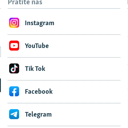
Pratite nas
Instagram
YouTube
Tik Tok
Facebook
Telegram