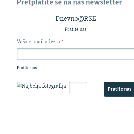
Pretplatite se na naš newsletter
Dnevno@RSE
Pratite nas
Vaša e-mail adresa
*
Pratite nas
Pratite nas