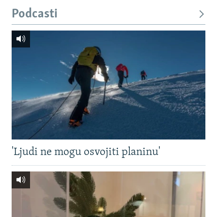
Podcasti
'Ljudi ne mogu osvojiti planinu'