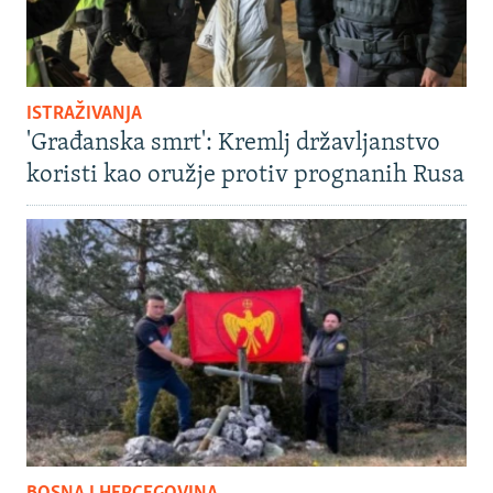
ISTRAŽIVANJA
'Građanska smrt': Kremlj državljanstvo
koristi kao oružje protiv prognanih Rusa