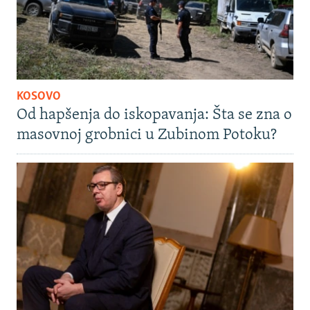
KOSOVO
Od hapšenja do iskopavanja: Šta se zna o
masovnoj grobnici u Zubinom Potoku?