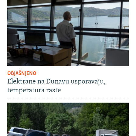
OBJAŠNJENO
Elektrane na Dunavu usporavaju,
temperatura raste