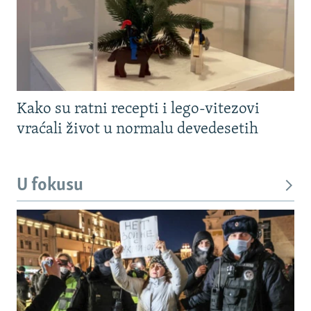
Kako su ratni recepti i lego-vitezovi
vraćali život u normalu devedesetih
U fokusu