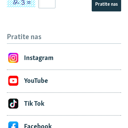
Pratite nas
Pratite nas
Instagram
YouTube
Tik Tok
Facebook