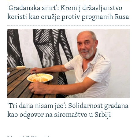
'Građanska smrt': Kremlj državljanstvo
koristi kao oružje protiv prognanih Rusa
'Tri dana nisam jeo': Solidarnost građana
kao odgovor na siromaštvo u Srbiji