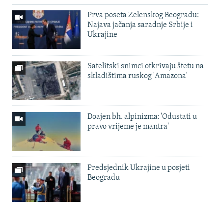
Prva poseta Zelenskog Beogradu:
Najava jačanja saradnje Srbije i
Ukrajine
Satelitski snimci otkrivaju štetu na
skladištima ruskog 'Amazona'
Doajen bh. alpinizma: 'Odustati u
pravo vrijeme je mantra'
Predsjednik Ukrajine u posjeti
Beogradu