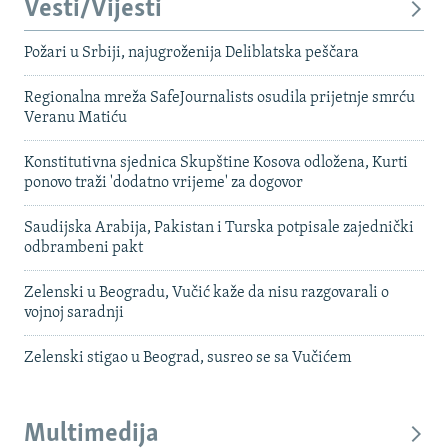
Vesti/Vijesti
Požari u Srbiji, najugroženija Deliblatska peščara
Regionalna mreža SafeJournalists osudila prijetnje smrću
Veranu Matiću
Konstitutivna sjednica Skupštine Kosova odložena, Kurti
ponovo traži 'dodatno vrijeme' za dogovor
Saudijska Arabija, Pakistan i Turska potpisale zajednički
odbrambeni pakt
Zelenski u Beogradu, Vučić kaže da nisu razgovarali o
vojnoj saradnji
Zelenski stigao u Beograd, susreo se sa Vučićem
Multimedija