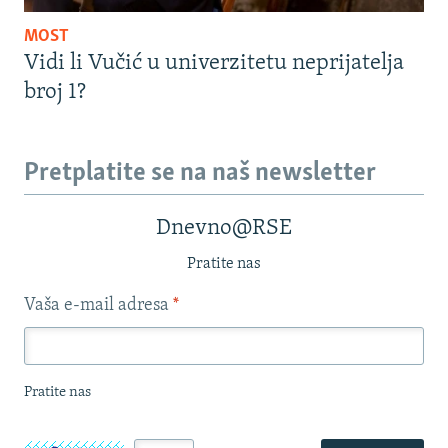
MOST
Vidi li Vučić u univerzitetu neprijatelja
broj 1?
Pretplatite se na naš newsletter
Dnevno@RSE
Pratite nas
Vaša e-mail adresa
*
Pratite nas