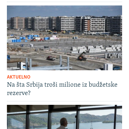
AKTUELNO
Na šta Srbija troši milione iz budžetske
rezerve?