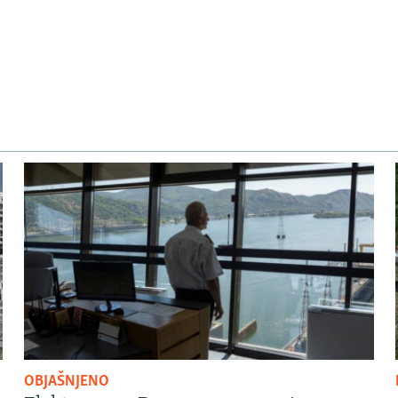
OBJAŠNJENO