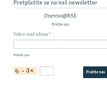
Pretplatite se na naš newsletter
Dnevno@RSE
Pratite nas
Vaša e-mail adresa
*
Pratite nas
Pratite nas