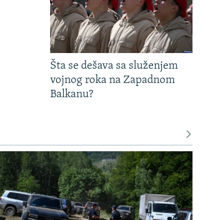
Šta se dešava sa služenjem
vojnog roka na Zapadnom
Balkanu?