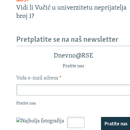
MOST
Vidi li Vučić u univerzitetu neprijatelja
broj 1?
Pretplatite se na naš newsletter
Dnevno@RSE
Pratite nas
Vaša e-mail adresa
*
Pratite nas
Pratite nas