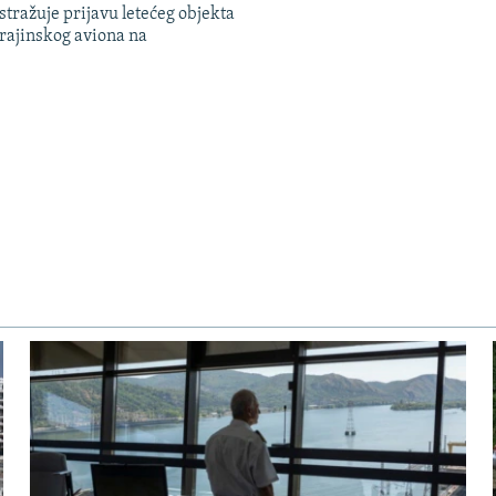
tražuje prijavu letećeg objekta
krajinskog aviona na