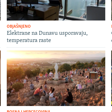
OBJAŠNJENO
Elektrane na Dunavu usporavaju,
temperatura raste