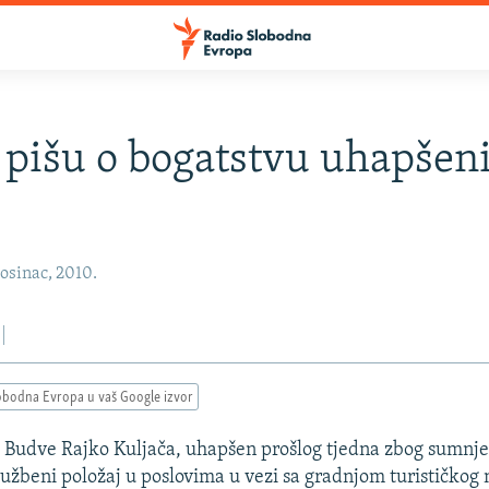
i pišu o bogatstvu uhapšen
osinac, 2010.
obodna Evropa u vaš Google izvor
Budve Rajko Kuljača, uhapšen prošlog tjedna zbog sumnje
lužbeni položaj u poslovima u vezi sa gradnjom turističkog 