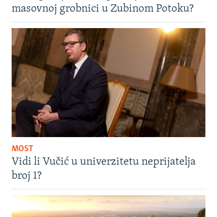
masovnoj grobnici u Zubinom Potoku?
MOST
Vidi li Vučić u univerzitetu neprijatelja
broj 1?