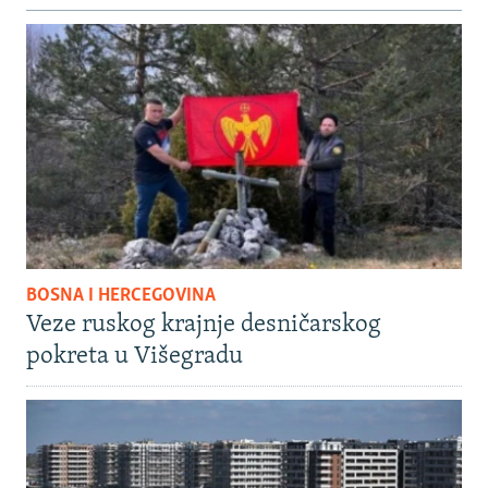
BOSNA I HERCEGOVINA
Veze ruskog krajnje desničarskog
pokreta u Višegradu