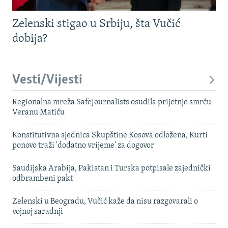
Zelenski stigao u Srbiju, šta Vučić
dobija?
Vesti/Vijesti
Regionalna mreža SafeJournalists osudila prijetnje smrću
Veranu Matiću
Konstitutivna sjednica Skupštine Kosova odložena, Kurti
ponovo traži 'dodatno vrijeme' za dogovor
Saudijska Arabija, Pakistan i Turska potpisale zajednički
odbrambeni pakt
Zelenski u Beogradu, Vučić kaže da nisu razgovarali o
vojnoj saradnji