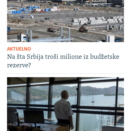
AKTUELNO
Na šta Srbija troši milione iz budžetske
rezerve?