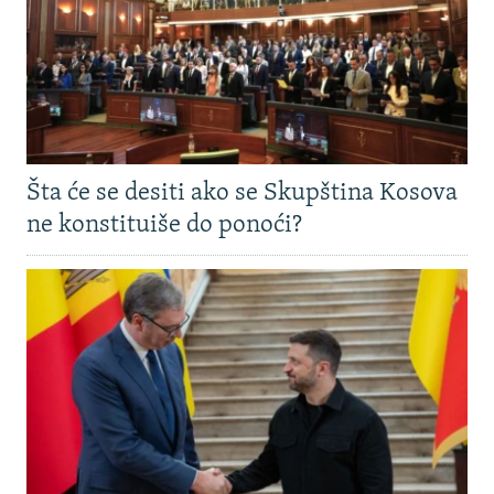
Šta će se desiti ako se Skupština Kosova
ne konstituiše do ponoći?