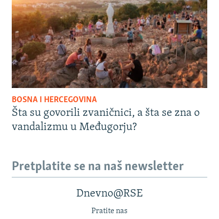
BOSNA I HERCEGOVINA
Šta su govorili zvaničnici, a šta se zna o
vandalizmu u Međugorju?
Pretplatite se na naš newsletter
Dnevno@RSE
Pratite nas