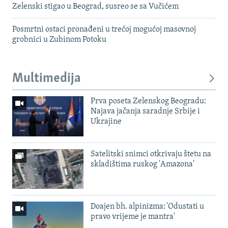
Zelenski stigao u Beograd, susreo se sa Vučićem
Posmrtni ostaci pronađeni u trećoj mogućoj masovnoj
grobnici u Zubinom Potoku
Multimedija
Prva poseta Zelenskog Beogradu:
Najava jačanja saradnje Srbije i
Ukrajine
Satelitski snimci otkrivaju štetu na
skladištima ruskog 'Amazona'
Doajen bh. alpinizma: 'Odustati u
pravo vrijeme je mantra'