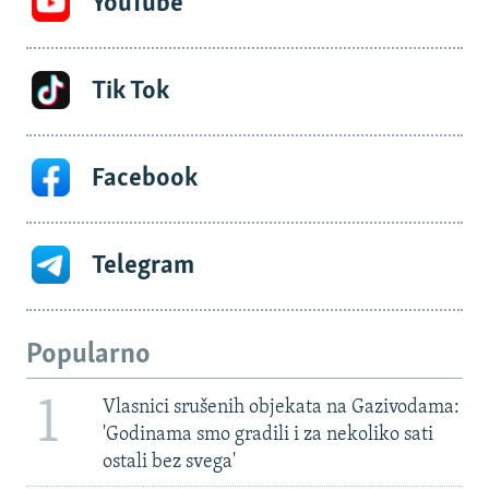
YouTube
Tik Tok
Facebook
Telegram
Popularno
1
Vlasnici srušenih objekata na Gazivodama:
'Godinama smo gradili i za nekoliko sati
ostali bez svega'