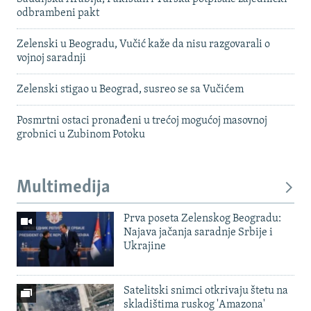
odbrambeni pakt
Zelenski u Beogradu, Vučić kaže da nisu razgovarali o
vojnoj saradnji
Zelenski stigao u Beograd, susreo se sa Vučićem
Posmrtni ostaci pronađeni u trećoj mogućoj masovnoj
grobnici u Zubinom Potoku
Multimedija
Prva poseta Zelenskog Beogradu:
Najava jačanja saradnje Srbije i
Ukrajine
Satelitski snimci otkrivaju štetu na
skladištima ruskog 'Amazona'