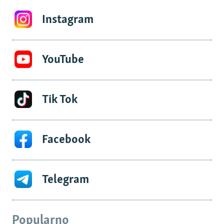
Instagram
YouTube
Tik Tok
Facebook
Telegram
Popularno