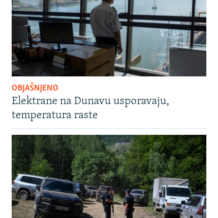
OBJAŠNJENO
Elektrane na Dunavu usporavaju,
temperatura raste