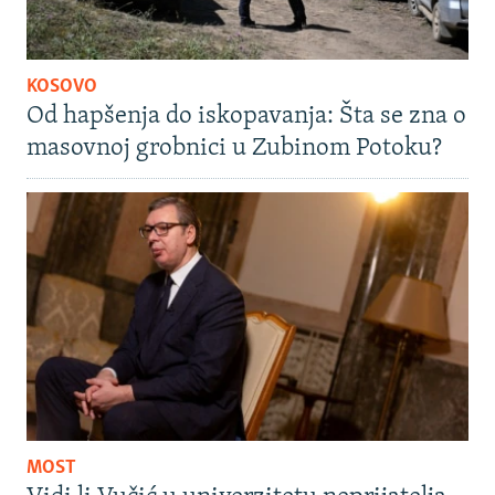
KOSOVO
Od hapšenja do iskopavanja: Šta se zna o
masovnoj grobnici u Zubinom Potoku?
MOST