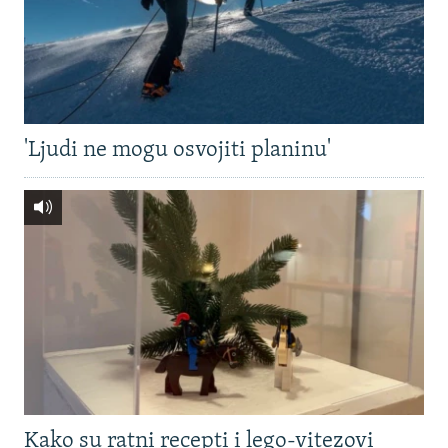
'Ljudi ne mogu osvojiti planinu'
Kako su ratni recepti i lego-vitezovi