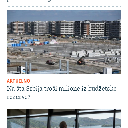
AKTUELNO
Na šta Srbija troši milione iz budžetske
rezerve?