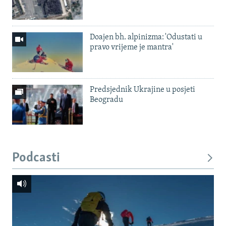
Doajen bh. alpinizma: 'Odustati u
pravo vrijeme je mantra'
Predsjednik Ukrajine u posjeti
Beogradu
Podcasti