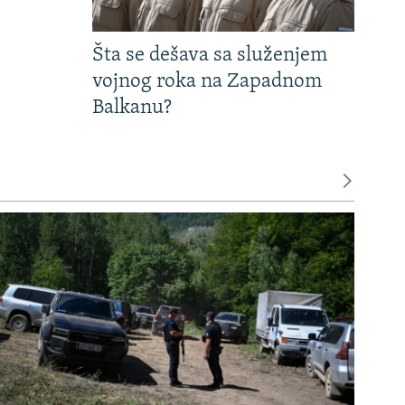
Šta se dešava sa služenjem
vojnog roka na Zapadnom
Balkanu?