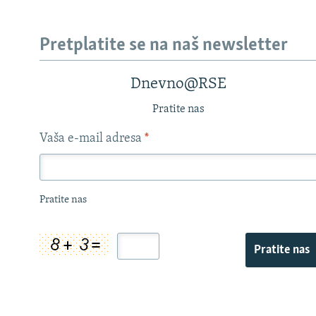
Pretplatite se na naš newsletter
Dnevno@RSE
Pratite nas
Vaša e-mail adresa
*
Pratite nas
Pratite nas