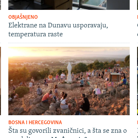
OBJAŠNJENO
Elektrane na Dunavu usporavaju,
temperatura raste
BOSNA I HERCEGOVINA
Šta su govorili zvaničnici, a šta se zna o