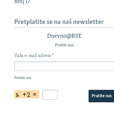
broj 1?
Pretplatite se na naš newsletter
Dnevno@RSE
Pratite nas
Vaša e-mail adresa
*
Pratite nas
Pratite nas