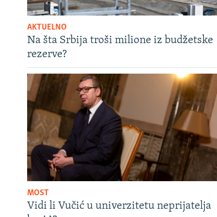
AKTUELNO
Na šta Srbija troši milione iz budžetske
rezerve?
MOST
Vidi li Vučić u univerzitetu neprijatelja