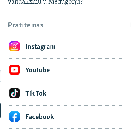
vandalizmu u Međugorju?
Pratite nas
Instagram
YouTube
Tik Tok
Facebook