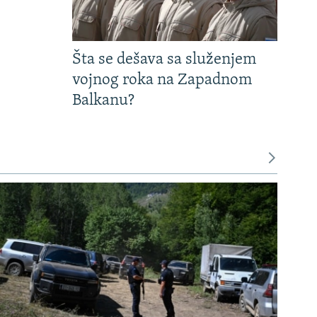
Šta se dešava sa služenjem
vojnog roka na Zapadnom
Balkanu?