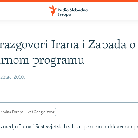
 razgovori Irana i Zapada o
arnom programu
sinac, 2010.
obodna Evropa u vaš Google izvor
 izmedju Irana i šest svjetskih sila o spornom nuklearnom 