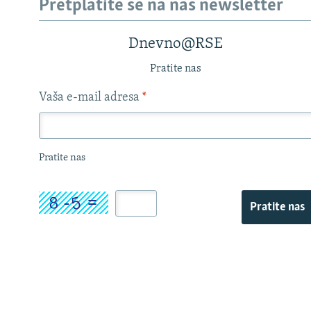
Pretplatite se na naš newsletter
Dnevno@RSE
Pratite nas
Vaša e-mail adresa
*
Pratite nas
Pratite nas