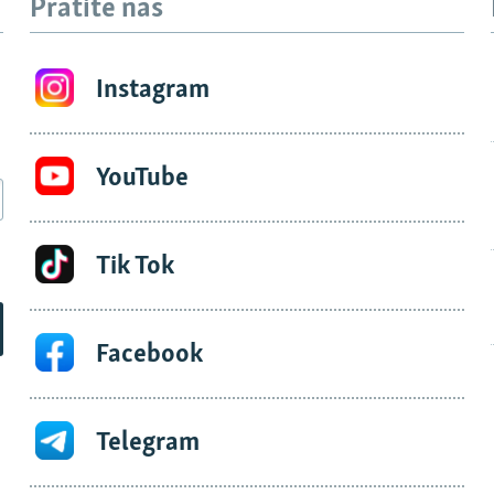
Pratite nas
Instagram
YouTube
Tik Tok
Facebook
Telegram