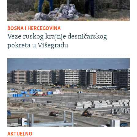
BOSNA I HERCEGOVINA
Veze ruskog krajnje desničarskog
pokreta u Višegradu
AKTUELNO