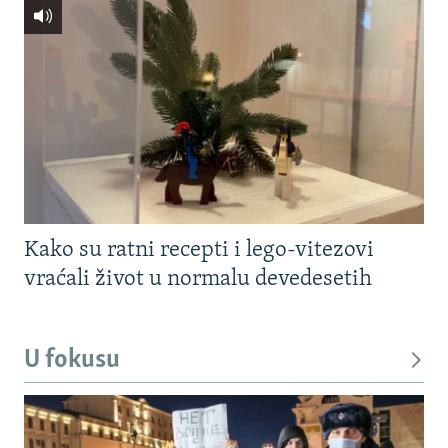
Kako su ratni recepti i lego-vitezovi
vraćali život u normalu devedesetih
U fokusu