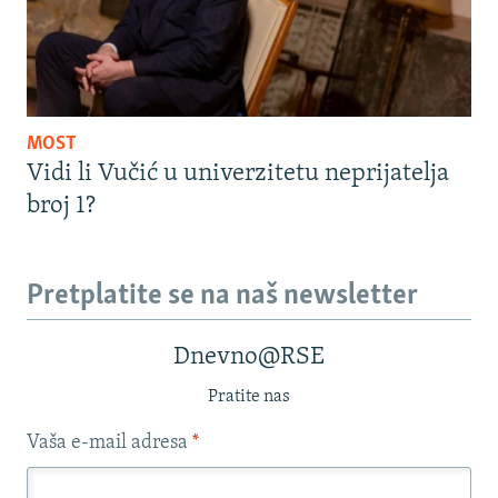
MOST
Vidi li Vučić u univerzitetu neprijatelja
broj 1?
Pretplatite se na naš newsletter
Dnevno@RSE
Pratite nas
Vaša e-mail adresa
*