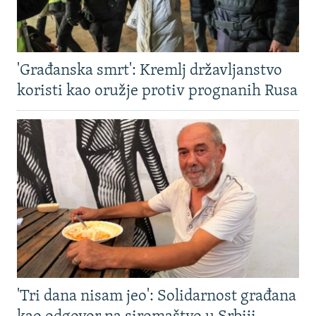
'Građanska smrt': Kremlj državljanstvo
koristi kao oružje protiv prognanih Rusa
'Tri dana nisam jeo': Solidarnost građana