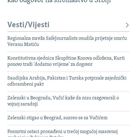
kao odgovor na siromaštvo u Srbiji
Vesti/Vijesti
Regionalna mreža SafeJournalists osudila prijetnje smrću
Veranu Matiću
Konstitutivna sjednica Skupštine Kosova odložena, Kurti
ponovo traži 'dodatno vrijeme' za dogovor
Saudijska Arabija, Pakistan i Turska potpisale zajednički
odbrambeni pakt
Zelenski u Beogradu, Vučić kaže da nisu razgovarali o
vojnoj saradnji
Zelenski stigao u Beograd, susreo se sa Vučićem
Posmrtni ostaci pronađeni u trećoj mogućoj masovnoj