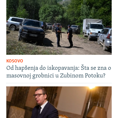
KOSOVO
Od hapšenja do iskopavanja: Šta se zna o
masovnoj grobnici u Zubinom Potoku?