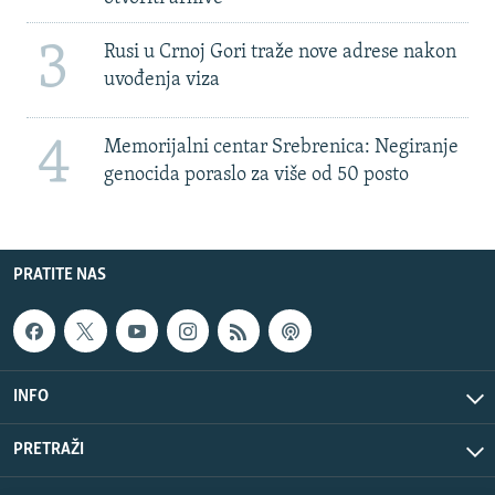
3
Rusi u Crnoj Gori traže nove adrese nakon
uvođenja viza
4
Memorijalni centar Srebrenica: Negiranje
genocida poraslo za više od 50 posto
PRATITE NAS
INFO
PRETRAŽI