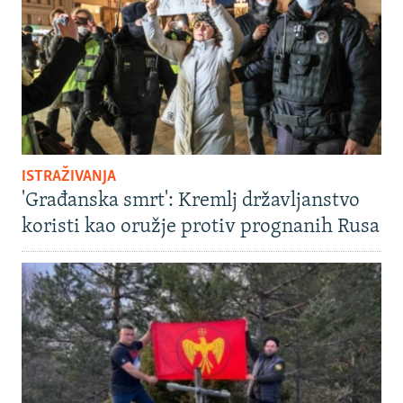
ISTRAŽIVANJA
'Građanska smrt': Kremlj državljanstvo
koristi kao oružje protiv prognanih Rusa