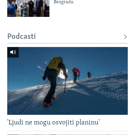
Beogradu
Podcasti
'Ljudi ne mogu osvojiti planinu'