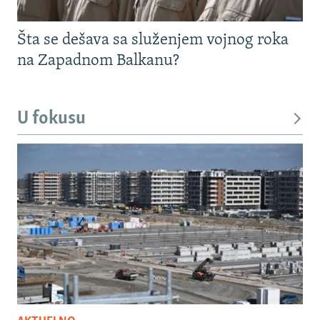
Šta se dešava sa služenjem vojnog roka
na Zapadnom Balkanu?
U fokusu