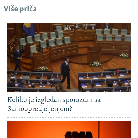
Više priča
Koliko je izgledan sporazum sa
Samoopredjeljenjem?