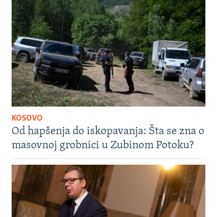
KOSOVO
Od hapšenja do iskopavanja: Šta se zna o
masovnoj grobnici u Zubinom Potoku?