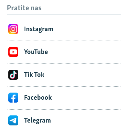
Pratite nas
Instagram
YouTube
Tik Tok
Facebook
Telegram