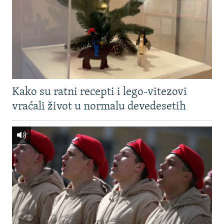
Kako su ratni recepti i lego-vitezovi
vraćali život u normalu devedesetih