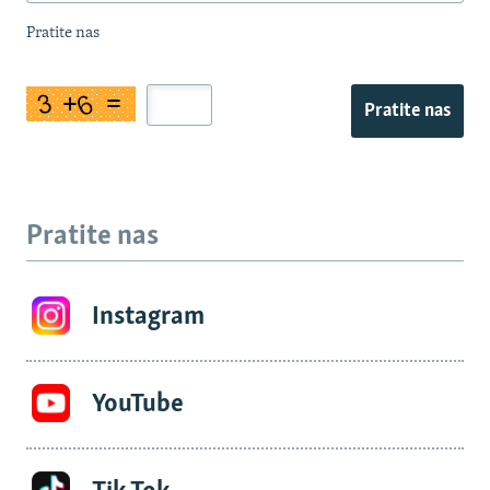
Pratite nas
Pratite nas
Pratite nas
Instagram
YouTube