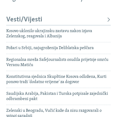
Vesti/Vijesti
Kosovo uklonilo ukrajinsku zastavu nakon izjava
Zelenskog, reagovala i Albanija
Požari u Srbiji, najugroženija Deliblatska peščara
Regionalna mreža SafeJournalists osudila prijetnje smrću
Veranu Matiću
Konstitutivna sjednica Skupštine Kosova odložena, Kurti
ponovo traži 'dodatno vrijeme' za dogovor
Saudijska Arabija, Pakistan i Turska potpisale zajednički
odbrambeni pakt
Zelenski u Beogradu, Vučić kaže da nisu razgovarali o
vojnoj saradnji