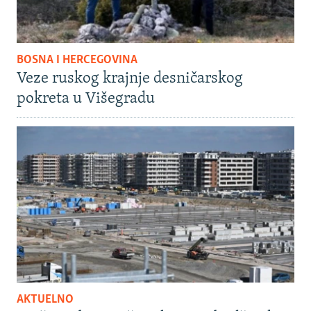
BOSNA I HERCEGOVINA
Veze ruskog krajnje desničarskog
pokreta u Višegradu
AKTUELNO