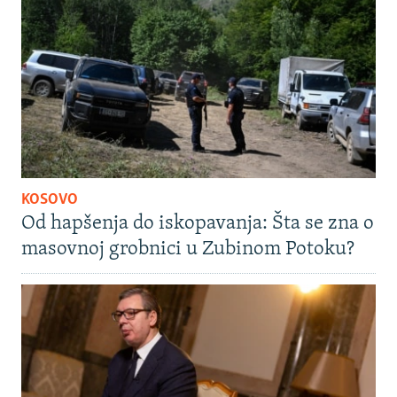
KOSOVO
Od hapšenja do iskopavanja: Šta se zna o
masovnoj grobnici u Zubinom Potoku?