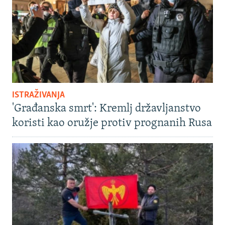
ISTRAŽIVANJA
'Građanska smrt': Kremlj državljanstvo
koristi kao oružje protiv prognanih Rusa