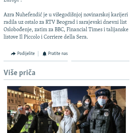
Europi".
Azra Nuhefendić je u višegodišnjoj novinarskoj karijeri
radila uz ostalo za RTV Beograd i sarajevski dnevni list
Oslobođenje, zatim za BBC, Financial Times i talijanske
listove Il Piccolo i Corriere della Sera.
Podijelite
Pratite nas
Više priča