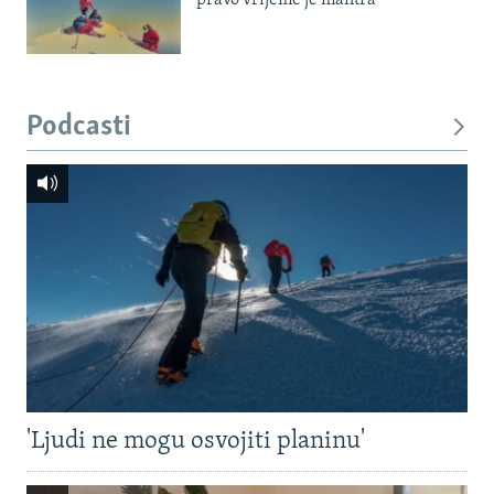
pravo vrijeme je mantra'
Podcasti
'Ljudi ne mogu osvojiti planinu'