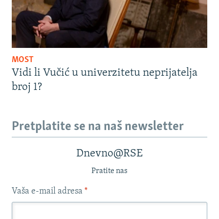
MOST
Vidi li Vučić u univerzitetu neprijatelja
broj 1?
Pretplatite se na naš newsletter
Dnevno@RSE
Pratite nas
Vaša e-mail adresa
*