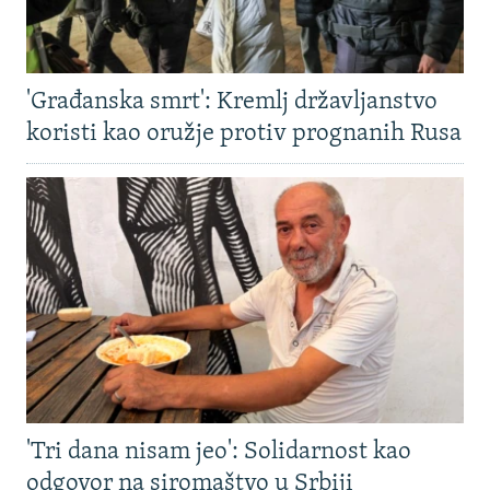
'Građanska smrt': Kremlj državljanstvo
koristi kao oružje protiv prognanih Rusa
'Tri dana nisam jeo': Solidarnost kao
odgovor na siromaštvo u Srbiji