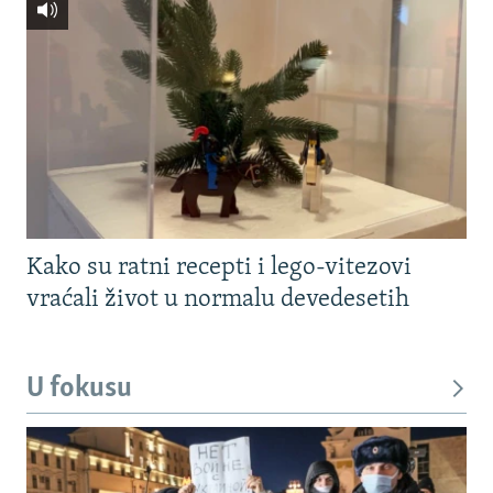
Kako su ratni recepti i lego-vitezovi
vraćali život u normalu devedesetih
U fokusu