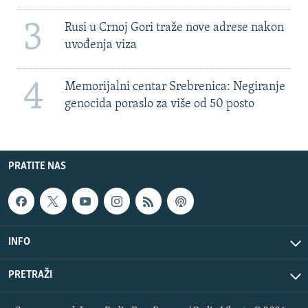
3
Rusi u Crnoj Gori traže nove adrese nakon
uvođenja viza
4
Memorijalni centar Srebrenica: Negiranje
genocida poraslo za više od 50 posto
PRATITE NAS
INFO
PRETRAŽI