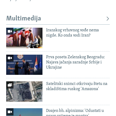
Multimedija
Iranskog vrhovnog vođe nema
nigde. Ko onda vodi Iran?
Prva poseta Zelenskog Beogradu:
Najava jačanja saradnje Srbije i
Ukrajine
Satelitski snimci otkrivaju štetu na
skladištima ruskog 'Amazona'
Doajen bh. alpinizma: 'Odustati u