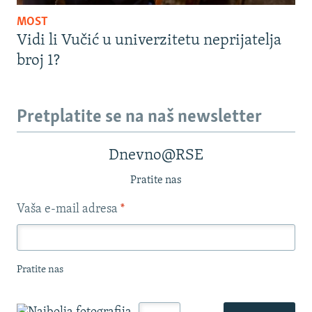
MOST
Vidi li Vučić u univerzitetu neprijatelja
broj 1?
Pretplatite se na naš newsletter
Dnevno@RSE
Pratite nas
Vaša e-mail adresa
*
Pratite nas