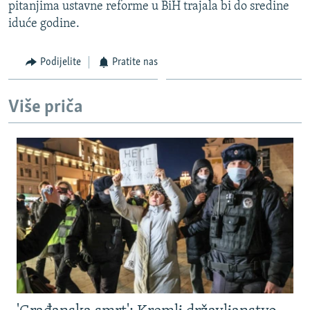
pitanjima ustavne reforme u BiH trajala bi do sredine
iduće godine.
Podijelite
Pratite nas
Više priča