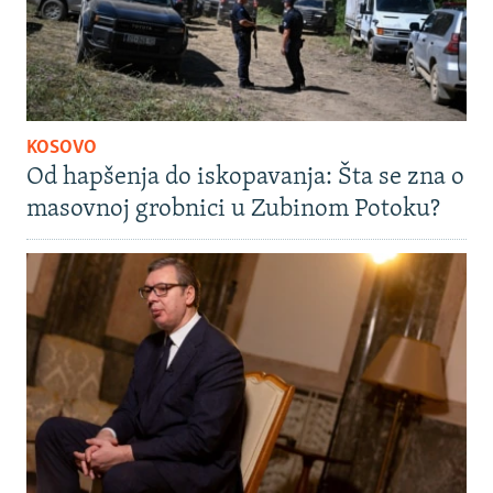
KOSOVO
Od hapšenja do iskopavanja: Šta se zna o
masovnoj grobnici u Zubinom Potoku?