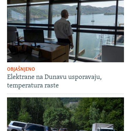
OBJAŠNJENO
Elektrane na Dunavu usporavaju,
temperatura raste