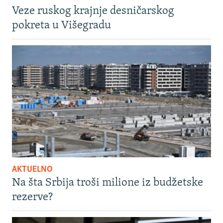
Veze ruskog krajnje desničarskog
pokreta u Višegradu
AKTUELNO
Na šta Srbija troši milione iz budžetske
rezerve?