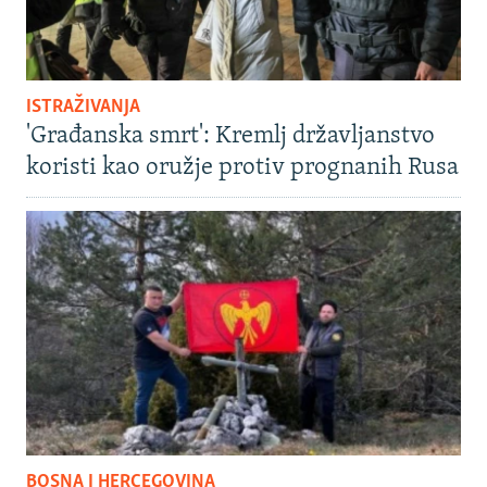
ISTRAŽIVANJA
'Građanska smrt': Kremlj državljanstvo
koristi kao oružje protiv prognanih Rusa
BOSNA I HERCEGOVINA