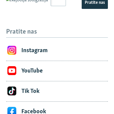
Pratite nas
Pratite nas
Instagram
YouTube
Tik Tok
Facebook