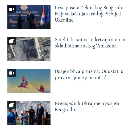
Prva poseta Zelenskog Beogradu:
Najava jačanja saradnje Srbije i
Ukrajine
Satelitski snimci otkrivaju štetu na
skladištima ruskog 'Amazona'
Doajen bh. alpinizma: 'Odustati u
pravo vrijeme je mantra'
Predsjednik Ukrajine u posjeti
Beogradu