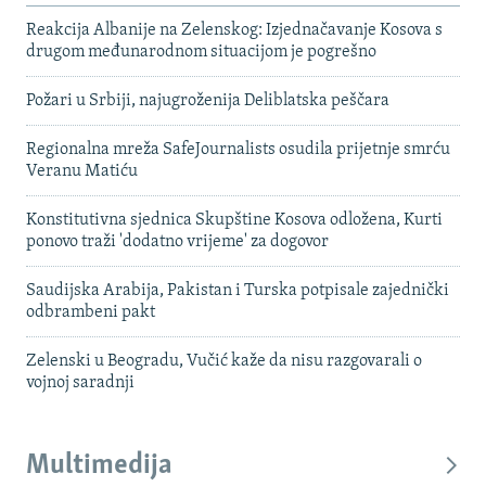
Reakcija Albanije na Zelenskog: Izjednačavanje Kosova s ​​
drugom međunarodnom situacijom je pogrešno
Požari u Srbiji, najugroženija Deliblatska peščara
Regionalna mreža SafeJournalists osudila prijetnje smrću
Veranu Matiću
Konstitutivna sjednica Skupštine Kosova odložena, Kurti
ponovo traži 'dodatno vrijeme' za dogovor
Saudijska Arabija, Pakistan i Turska potpisale zajednički
odbrambeni pakt
Zelenski u Beogradu, Vučić kaže da nisu razgovarali o
vojnoj saradnji
Multimedija