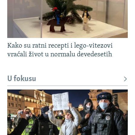
Kako su ratni recepti i lego-vitezovi
vraćali život u normalu devedesetih
U fokusu