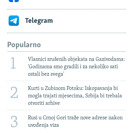
Telegram
Popularno
1
Vlasnici srušenih objekata na Gazivodama:
'Godinama smo gradili i za nekoliko sati
ostali bez svega'
2
Kurti u Zubinom Potoku: Iskopavanja bi
mogla trajati mjesecima, Srbija bi trebala
otvoriti arhive
3
Rusi u Crnoj Gori traže nove adrese nakon
uvođenja viza