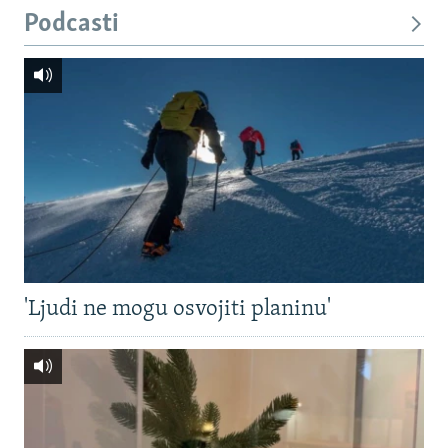
Podcasti
'Ljudi ne mogu osvojiti planinu'