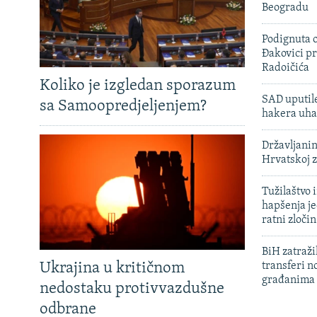
Beogradu
Podignuta o
Đakovici pr
Radoičića
Koliko je izgledan sporazum
SAD uputile
sa Samoopredjeljenjem?
hakera uha
Državljanin
Hrvatskoj 
Tužilaštvo
hapšenja j
ratni zloči
BiH zatražil
Ukrajina u kritičnom
transferi n
građanima
nedostaku protivvazdušne
odbrane