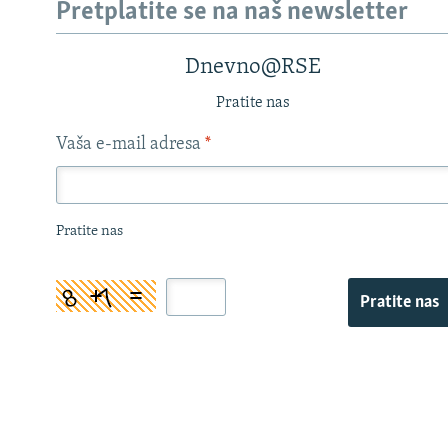
Pretplatite se na naš newsletter
Dnevno@RSE
Pratite nas
Vaša e-mail adresa
*
Pratite nas
Pratite nas