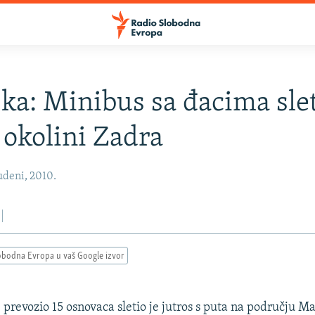
ka: Minibus sa đacima slet
 okolini Zadra
udeni, 2010.
obodna Evropa u vaš Google izvor
e prevozio 15 osnovaca sletio je jutros s puta na području 