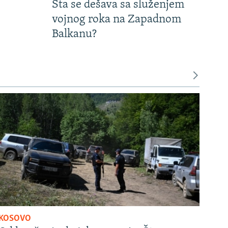
Šta se dešava sa služenjem
vojnog roka na Zapadnom
Balkanu?
KOSOVO