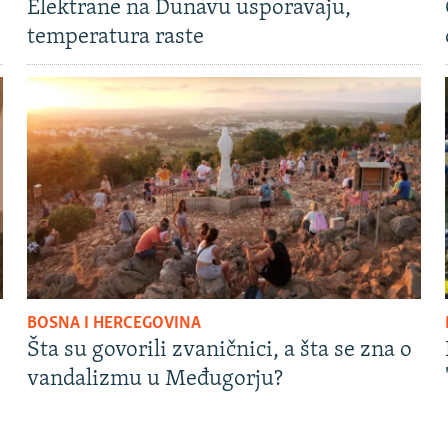
Elektrane na Dunavu usporavaju,
temperatura raste
BOSNA I HERCEGOVINA
Šta su govorili zvaničnici, a šta se zna o
vandalizmu u Međugorju?