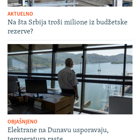
AKTUELNO
Na šta Srbija troši milione iz budžetske
rezerve?
OBJAŠNJENO
Elektrane na Dunavu usporavaju,
temperatura raste