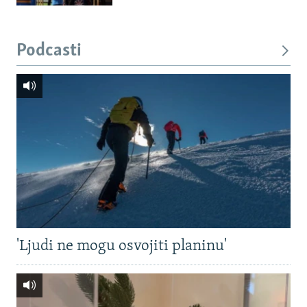
Podcasti
'Ljudi ne mogu osvojiti planinu'