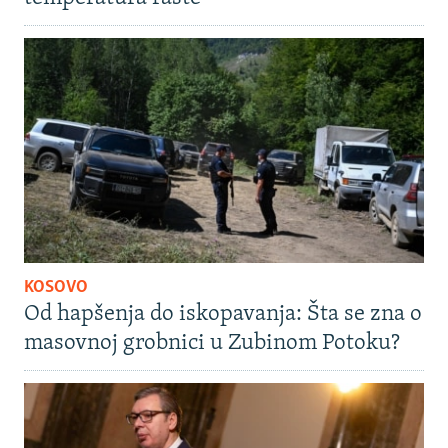
KOSOVO
Od hapšenja do iskopavanja: Šta se zna o
masovnoj grobnici u Zubinom Potoku?