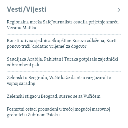
Vesti/Vijesti
Regionalna mreža SafeJournalists osudila prijetnje smrću
Veranu Matiću
Konstitutivna sjednica Skupštine Kosova odložena, Kurti
ponovo traži 'dodatno vrijeme' za dogovor
Saudijska Arabija, Pakistan i Turska potpisale zajednički
odbrambeni pakt
Zelenski u Beogradu, Vučić kaže da nisu razgovarali o
vojnoj saradnji
Zelenski stigao u Beograd, susreo se sa Vučićem
Posmrtni ostaci pronađeni u trećoj mogućoj masovnoj
grobnici u Zubinom Potoku