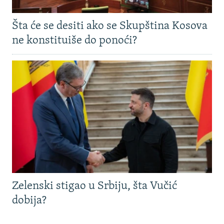
Šta će se desiti ako se Skupština Kosova
ne konstituiše do ponoći?
Zelenski stigao u Srbiju, šta Vučić
dobija?