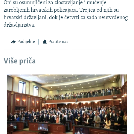
Oni su osumnjičeni za zlostavljanje i mučenje
zarobljenih hrvatskih policajaca. Trojica od njih su
hrvatski državljani, dok je četvrti za sada neutvrđenog
državljanstva.
Podijelite
Pratite nas
Više priča