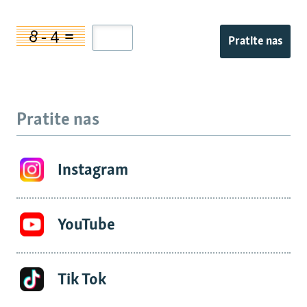
Pratite nas
Pratite nas
Instagram
YouTube
Tik Tok