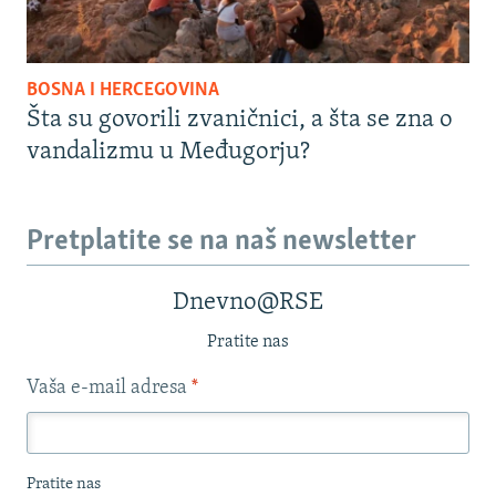
BOSNA I HERCEGOVINA
Šta su govorili zvaničnici, a šta se zna o
vandalizmu u Međugorju?
Pretplatite se na naš newsletter
Dnevno@RSE
Pratite nas
Vaša e-mail adresa
*
Pratite nas