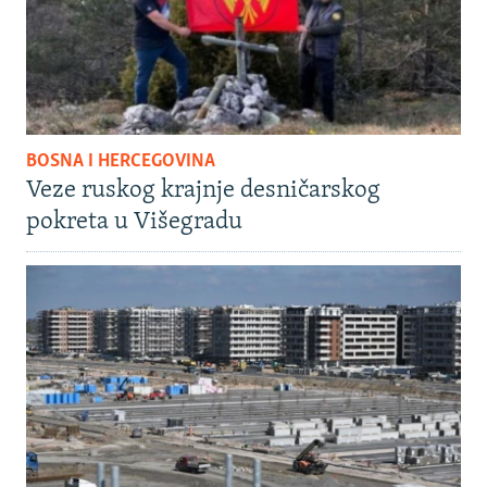
BOSNA I HERCEGOVINA
Veze ruskog krajnje desničarskog
pokreta u Višegradu