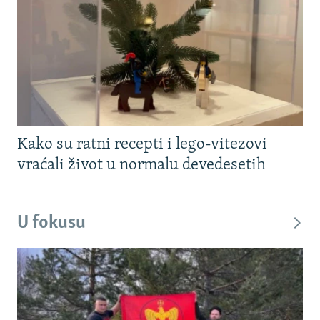
Kako su ratni recepti i lego-vitezovi
vraćali život u normalu devedesetih
U fokusu