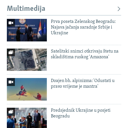
Multimedija
Prva poseta Zelenskog Beogradu:
Najava jačanja saradnje Srbije i
Ukrajine
Satelitski snimci otkrivaju štetu na
skladištima ruskog 'Amazona'
Doajen bh. alpinizma: 'Odustati u
pravo vrijeme je mantra'
Predsjednik Ukrajine u posjeti
Beogradu