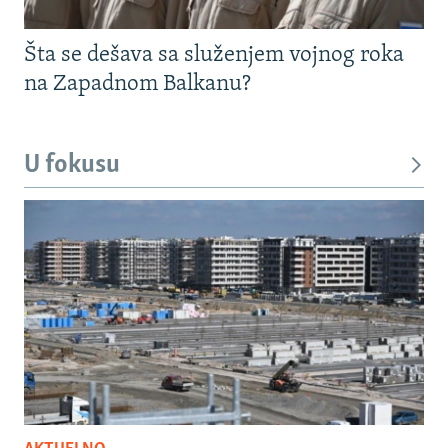
Šta se dešava sa služenjem vojnog roka
na Zapadnom Balkanu?
U fokusu