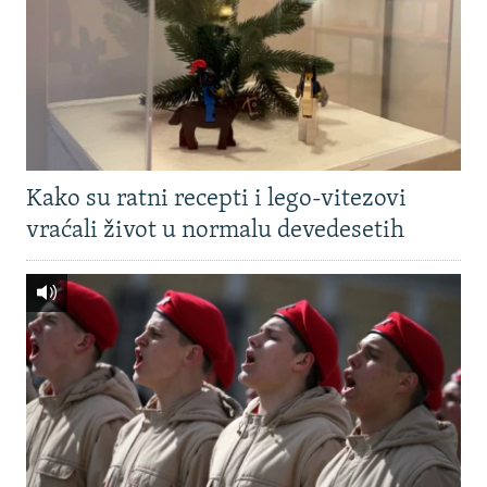
Kako su ratni recepti i lego-vitezovi
vraćali život u normalu devedesetih