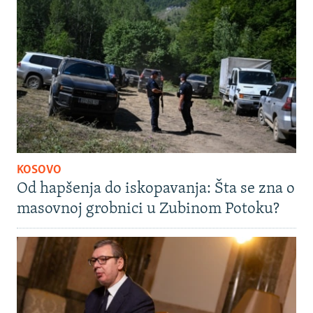
KOSOVO
Od hapšenja do iskopavanja: Šta se zna o
masovnoj grobnici u Zubinom Potoku?