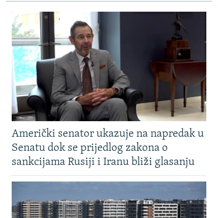
Američki senator ukazuje na napredak u
Senatu dok se prijedlog zakona o
sankcijama Rusiji i Iranu bliži glasanju