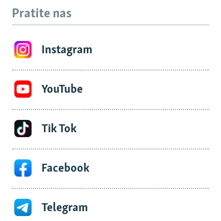
Pratite nas
Instagram
YouTube
Tik Tok
Facebook
Telegram