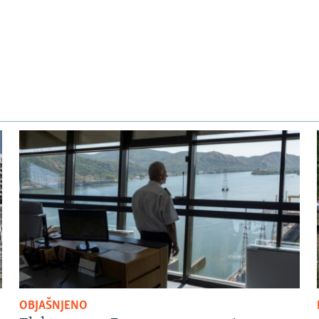
OBJAŠNJENO