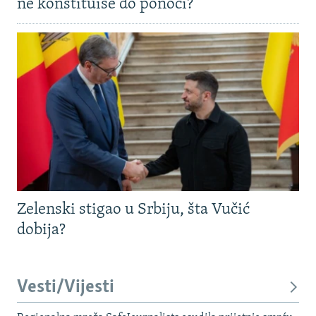
ne konstituiše do ponoći?
Zelenski stigao u Srbiju, šta Vučić
dobija?
Vesti/Vijesti