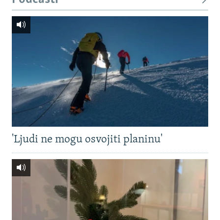
'Ljudi ne mogu osvojiti planinu'