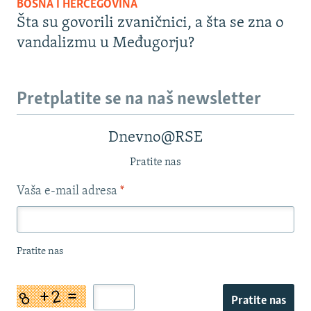
BOSNA I HERCEGOVINA
Šta su govorili zvaničnici, a šta se zna o
vandalizmu u Međugorju?
Pretplatite se na naš newsletter
Dnevno@RSE
Pratite nas
Vaša e-mail adresa
*
Pratite nas
Pratite nas