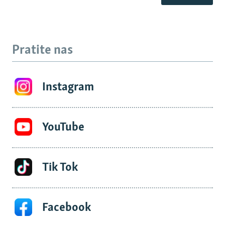
Pratite nas
Instagram
YouTube
Tik Tok
Facebook