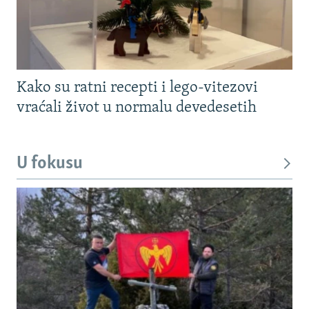
Kako su ratni recepti i lego-vitezovi
vraćali život u normalu devedesetih
U fokusu