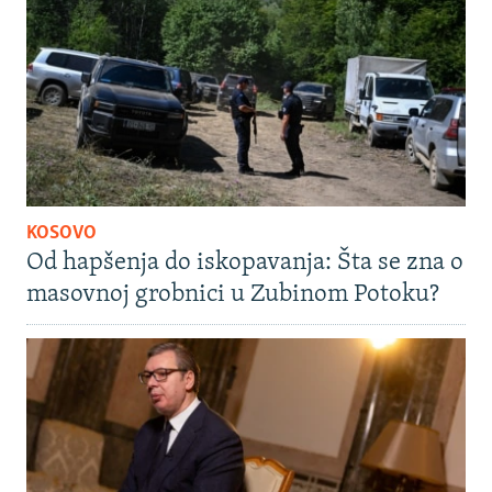
KOSOVO
Od hapšenja do iskopavanja: Šta se zna o
masovnoj grobnici u Zubinom Potoku?