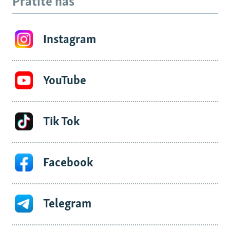
Pratite nas
Instagram
YouTube
Tik Tok
Facebook
Telegram