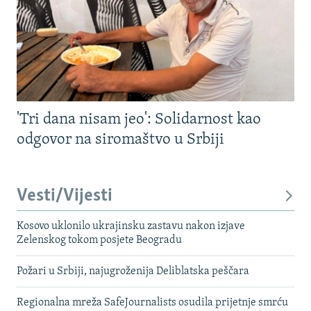
'Tri dana nisam jeo': Solidarnost kao
odgovor na siromaštvo u Srbiji
Vesti/Vijesti
Kosovo uklonilo ukrajinsku zastavu nakon izjave
Zelenskog tokom posjete Beogradu
Požari u Srbiji, najugroženija Deliblatska peščara
Regionalna mreža SafeJournalists osudila prijetnje smrću