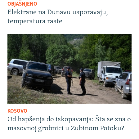
OBJAŠNJENO
Elektrane na Dunavu usporavaju,
temperatura raste
KOSOVO
Od hapšenja do iskopavanja: Šta se zna o
masovnoj grobnici u Zubinom Potoku?