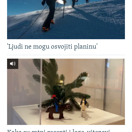
'Ljudi ne mogu osvojiti planinu'