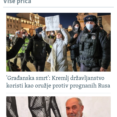
Više priča
'Građanska smrt': Kremlj državljanstvo
koristi kao oružje protiv prognanih Rusa