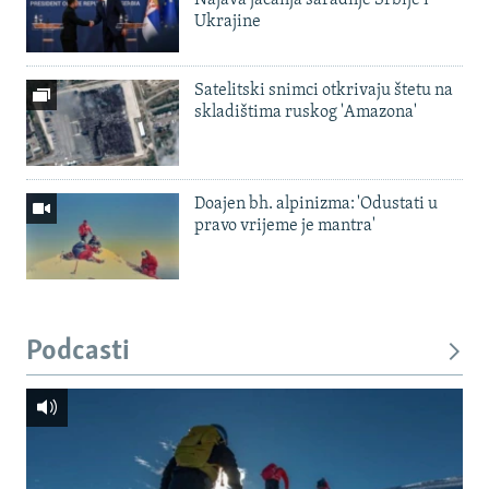
Ukrajine
Satelitski snimci otkrivaju štetu na
skladištima ruskog 'Amazona'
Doajen bh. alpinizma: 'Odustati u
pravo vrijeme je mantra'
Podcasti