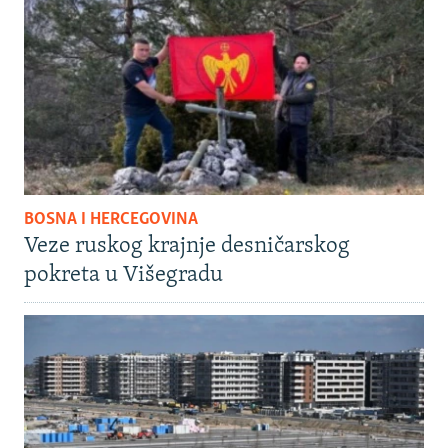
BOSNA I HERCEGOVINA
Veze ruskog krajnje desničarskog
pokreta u Višegradu