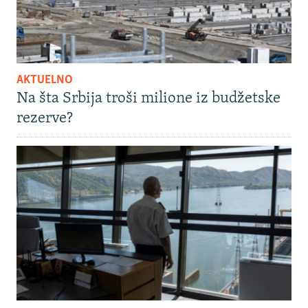
AKTUELNO
Na šta Srbija troši milione iz budžetske
rezerve?