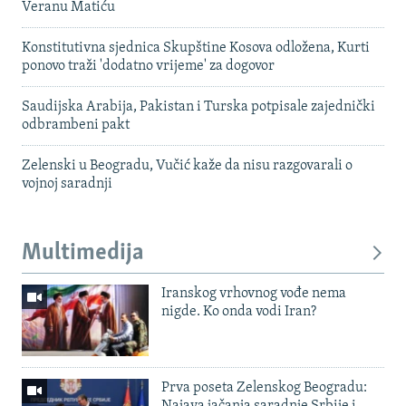
Veranu Matiću
Konstitutivna sjednica Skupštine Kosova odložena, Kurti
ponovo traži 'dodatno vrijeme' za dogovor
Saudijska Arabija, Pakistan i Turska potpisale zajednički
odbrambeni pakt
Zelenski u Beogradu, Vučić kaže da nisu razgovarali o
vojnoj saradnji
Multimedija
Iranskog vrhovnog vođe nema
nigde. Ko onda vodi Iran?
Prva poseta Zelenskog Beogradu:
Najava jačanja saradnje Srbije i