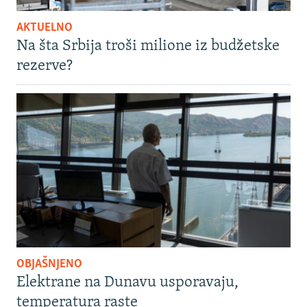
AKTUELNO
Na šta Srbija troši milione iz budžetske
rezerve?
OBJAŠNJENO
Elektrane na Dunavu usporavaju,
temperatura raste