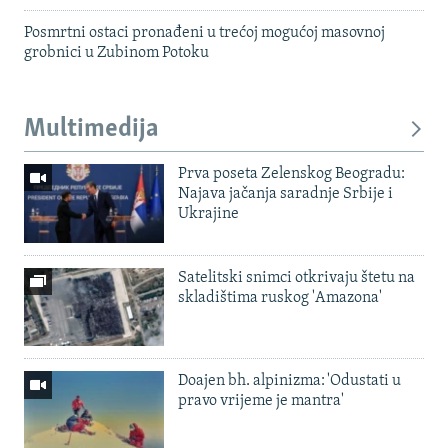
Posmrtni ostaci pronađeni u trećoj mogućoj masovnoj
grobnici u Zubinom Potoku
Multimedija
Prva poseta Zelenskog Beogradu:
Najava jačanja saradnje Srbije i
Ukrajine
Satelitski snimci otkrivaju štetu na
skladištima ruskog 'Amazona'
Doajen bh. alpinizma: 'Odustati u
pravo vrijeme je mantra'