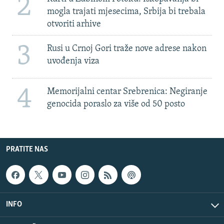
2
mogla trajati mjesecima, Srbija bi trebala
otvoriti arhive
3
Rusi u Crnoj Gori traže nove adrese nakon
uvođenja viza
4
Memorijalni centar Srebrenica: Negiranje
genocida poraslo za više od 50 posto
PRATITE NAS
INFO