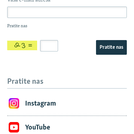
Vaša e-mail adresa
*
Pratite nas
Pratite nas
Pratite nas
Instagram
YouTube