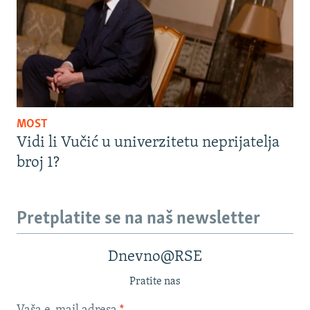
MOST
Vidi li Vučić u univerzitetu neprijatelja
broj 1?
Pretplatite se na naš newsletter
Dnevno@RSE
Pratite nas