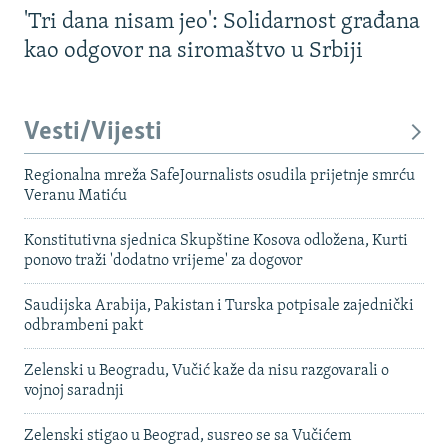
'Tri dana nisam jeo': Solidarnost građana
kao odgovor na siromaštvo u Srbiji
Vesti/Vijesti
Regionalna mreža SafeJournalists osudila prijetnje smrću
Veranu Matiću
Konstitutivna sjednica Skupštine Kosova odložena, Kurti
ponovo traži 'dodatno vrijeme' za dogovor
Saudijska Arabija, Pakistan i Turska potpisale zajednički
odbrambeni pakt
Zelenski u Beogradu, Vučić kaže da nisu razgovarali o
vojnoj saradnji
Zelenski stigao u Beograd, susreo se sa Vučićem