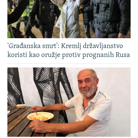
'Građanska smrt': Kremlj državljanstvo
koristi kao oružje protiv prognanih Rusa