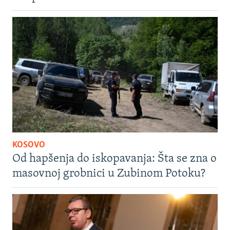
KOSOVO
Od hapšenja do iskopavanja: Šta se zna o
masovnoj grobnici u Zubinom Potoku?