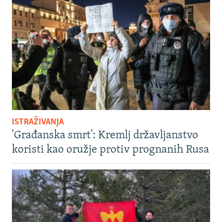
ISTRAŽIVANJA
'Građanska smrt': Kremlj državljanstvo
koristi kao oružje protiv prognanih Rusa