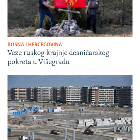
BOSNA I HERCEGOVINA
Veze ruskog krajnje desničarskog
pokreta u Višegradu