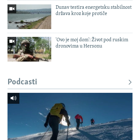
Dunav testira energetsku stabilnost
država kroz koje protiče
'Ovo je moj dom': Život pod ruskim
dronovima u Hersonu
Podcasti