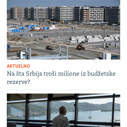
AKTUELNO
Na šta Srbija troši milione iz budžetske
rezerve?