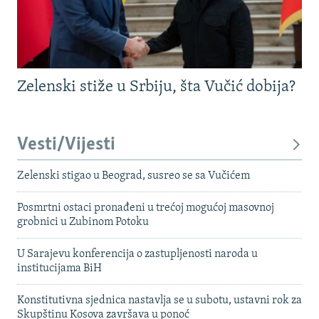
Zelenski stiže u Srbiju, šta Vučić dobija?
Vesti/Vijesti
Zelenski stigao u Beograd, susreo se sa Vučićem
Posmrtni ostaci pronađeni u trećoj mogućoj masovnoj
grobnici u Zubinom Potoku
U Sarajevu konferencija o zastupljenosti naroda u
institucijama BiH
Konstitutivna sjednica nastavlja se u subotu, ustavni rok za
Skupštinu Kosova završava u ponoć