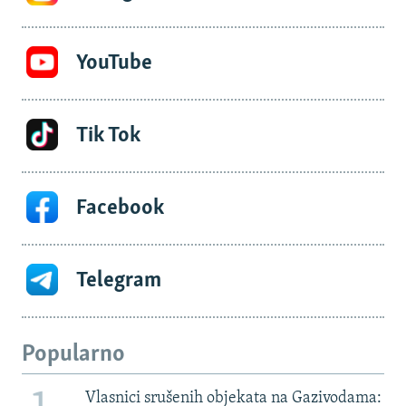
YouTube
Tik Tok
Facebook
Telegram
Popularno
Vlasnici srušenih objekata na Gazivodama: