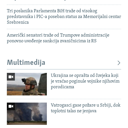
Tri poslanika Parlamenta BiH traže od visokog
predstavnika i PIC-a poseban status za Memorijalni centar
Srebrenica
Američki senatori traže od Trumpove administracije
ponovno uvođenje sankcija zvaničnicima iz RS
Multimedija
Ukrajina se oprašta od čovjeka koji
je vraćao poginule vojnike njihovim
porodicama
Vatrogasci gase požare u Srbiji, dok
toplotni talas ne jenjava