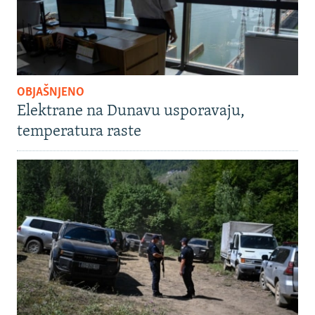
OBJAŠNJENO
Elektrane na Dunavu usporavaju,
temperatura raste