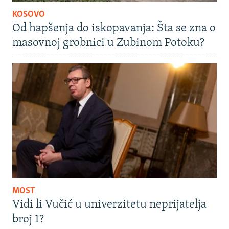
KOSOVO
Od hapšenja do iskopavanja: Šta se zna o
masovnoj grobnici u Zubinom Potoku?
MOST
Vidi li Vučić u univerzitetu neprijatelja
broj 1?