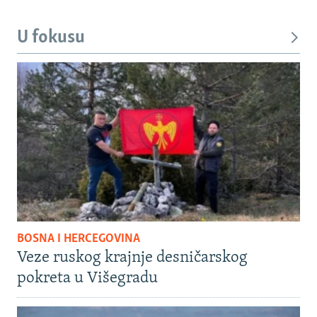
U fokusu
BOSNA I HERCEGOVINA
Veze ruskog krajnje desničarskog
pokreta u Višegradu