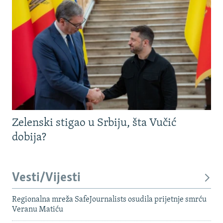
Zelenski stigao u Srbiju, šta Vučić
dobija?
Vesti/Vijesti
Regionalna mreža SafeJournalists osudila prijetnje smrću
Veranu Matiću