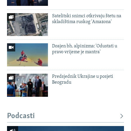
Satelitski snimci otkrivaju štetu na
skladištima ruskog 'Amazona'
Doajen bh. alpinizma: 'Odustati u
pravo vrijeme je mantra'
Predsjednik Ukrajine u posjeti
Beogradu
Podcasti