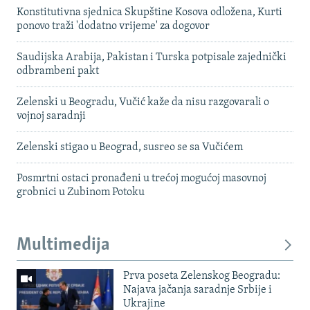
Konstitutivna sjednica Skupštine Kosova odložena, Kurti
ponovo traži 'dodatno vrijeme' za dogovor
Saudijska Arabija, Pakistan i Turska potpisale zajednički
odbrambeni pakt
Zelenski u Beogradu, Vučić kaže da nisu razgovarali o
vojnoj saradnji
Zelenski stigao u Beograd, susreo se sa Vučićem
Posmrtni ostaci pronađeni u trećoj mogućoj masovnoj
grobnici u Zubinom Potoku
Multimedija
Prva poseta Zelenskog Beogradu:
Najava jačanja saradnje Srbije i
Ukrajine