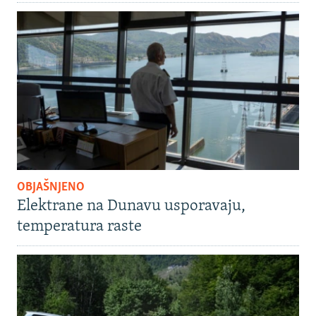
OBJAŠNJENO
Elektrane na Dunavu usporavaju,
temperatura raste