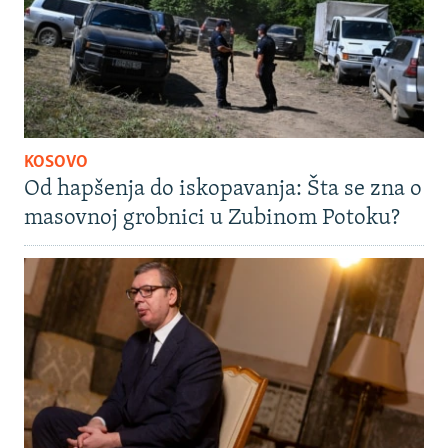
KOSOVO
Od hapšenja do iskopavanja: Šta se zna o
masovnoj grobnici u Zubinom Potoku?