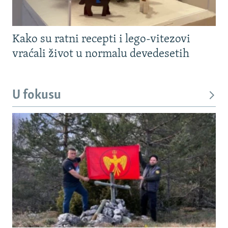
Kako su ratni recepti i lego-vitezovi
vraćali život u normalu devedesetih
U fokusu