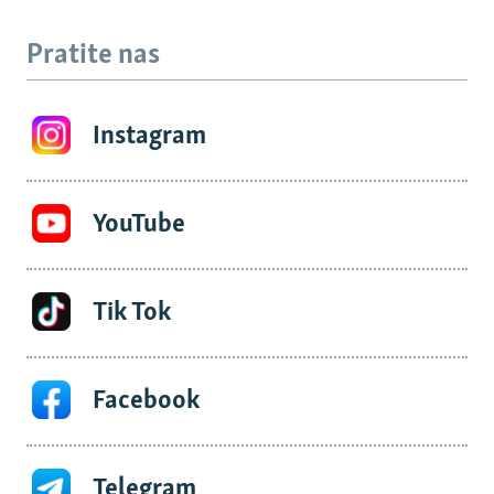
Pratite nas
Instagram
YouTube
Tik Tok
Facebook
Telegram