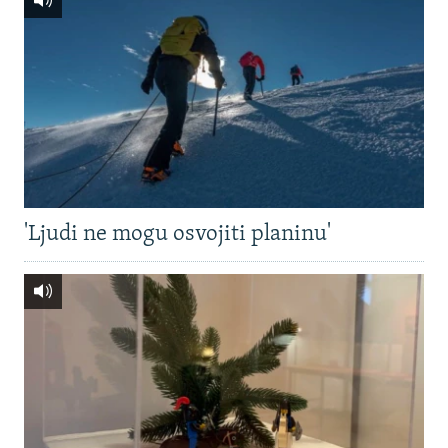
'Ljudi ne mogu osvojiti planinu'