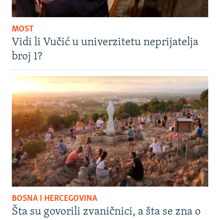
MOST
Vidi li Vučić u univerzitetu neprijatelja
broj 1?
BOSNA I HERCEGOVINA
Šta su govorili zvaničnici, a šta se zna o