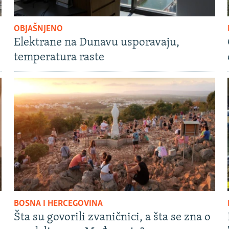
OBJAŠNJENO
Elektrane na Dunavu usporavaju,
temperatura raste
BOSNA I HERCEGOVINA
Šta su govorili zvaničnici, a šta se zna o