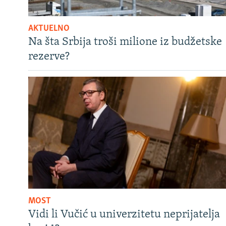
AKTUELNO
Na šta Srbija troši milione iz budžetske
rezerve?
MOST
Vidi li Vučić u univerzitetu neprijatelja