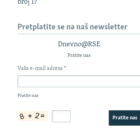
broj 1?
Pretplatite se na naš newsletter
Dnevno@RSE
Pratite nas
Vaša e-mail adresa
*
Pratite nas
Pratite nas