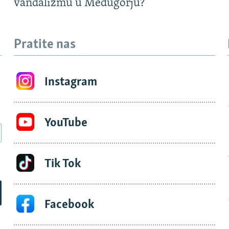
vandalizmu u Međugorju?
Pratite nas
Instagram
YouTube
Tik Tok
Facebook