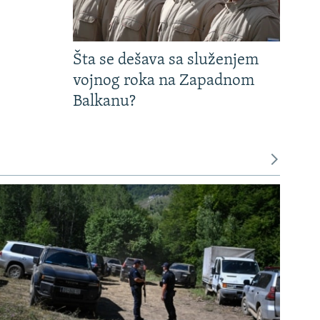
Šta se dešava sa služenjem
vojnog roka na Zapadnom
Balkanu?