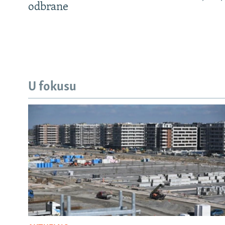
odbrane
U fokusu