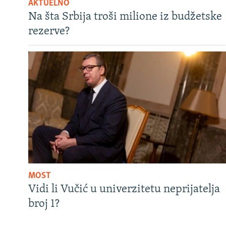
AKTUELNO
Na šta Srbija troši milione iz budžetske
rezerve?
MOST
Vidi li Vučić u univerzitetu neprijatelja
broj 1?