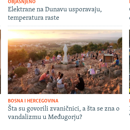
OBJAŠNJENO
Elektrane na Dunavu usporavaju,
temperatura raste
BOSNA I HERCEGOVINA
Šta su govorili zvaničnici, a šta se zna o
vandalizmu u Međugorju?