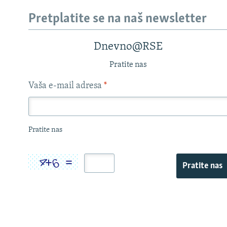
Pretplatite se na naš newsletter
Dnevno@RSE
Pratite nas
Vaša e-mail adresa
*
Pratite nas
Pratite nas