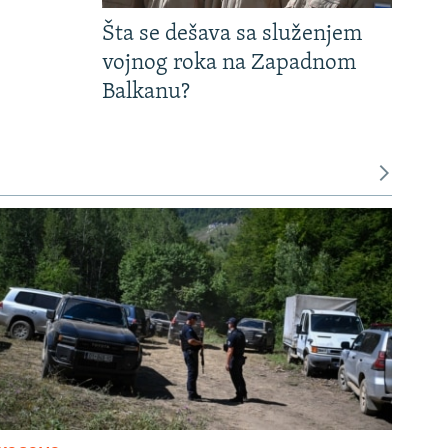
Šta se dešava sa služenjem
vojnog roka na Zapadnom
Balkanu?