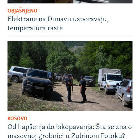
OBJAŠNJENO
Elektrane na Dunavu usporavaju,
temperatura raste
KOSOVO
Od hapšenja do iskopavanja: Šta se zna o
masovnoj grobnici u Zubinom Potoku?