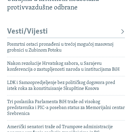
protivvazdušne odbrane
Vesti/Vijesti
Posmrtni ostaci pronađeni u trećoj mogućoj masovnoj
grobnici u Zubinom Potoku
Nakon rezolucije Hrvatskog sabora, u Sarajevu
konferencija o zastupljenosti naroda u institucijama BiH
LDK i Samoopredjeljenje bez političkog dogovora pred
istek roka za konstituisanje Skupštine Kosova
Tri poslanika Parlamenta BiH traže od visokog
predstavnika i PIC-a poseban status za Memorijalni centar
Srebrenica
Američki senatori traže od Trumpove administracije