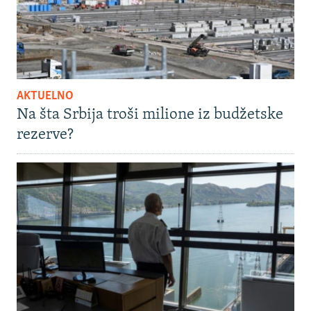
AKTUELNO
Na šta Srbija troši milione iz budžetske
rezerve?