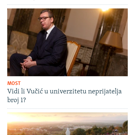
MOST
Vidi li Vučić u univerzitetu neprijatelja
broj 1?