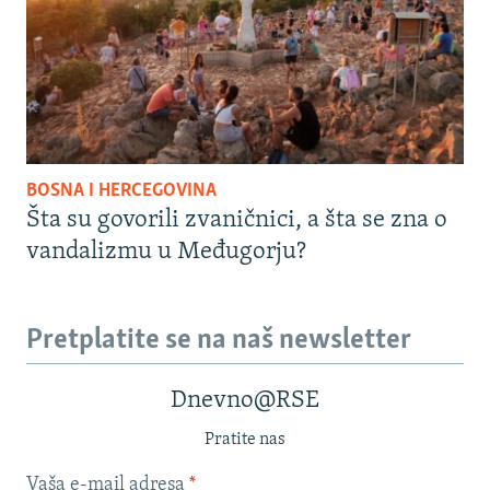
BOSNA I HERCEGOVINA
Šta su govorili zvaničnici, a šta se zna o
vandalizmu u Međugorju?
Pretplatite se na naš newsletter
Dnevno@RSE
Pratite nas
Vaša e-mail adresa
*