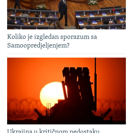
Koliko je izgledan sporazum sa
Samoopredjeljenjem?
Ukrajina u kritičnom nedostaku