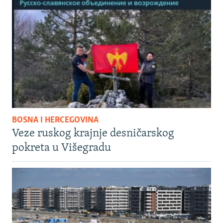
BOSNA I HERCEGOVINA
Veze ruskog krajnje desničarskog
pokreta u Višegradu