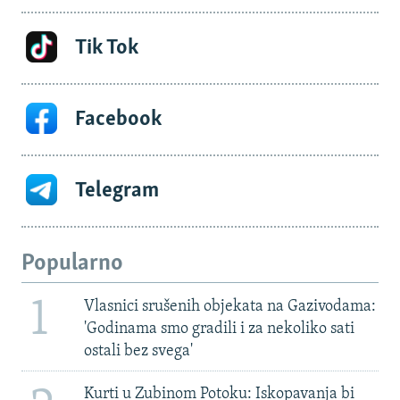
Tik Tok
Facebook
Telegram
Popularno
1
Vlasnici srušenih objekata na Gazivodama:
'Godinama smo gradili i za nekoliko sati
ostali bez svega'
Kurti u Zubinom Potoku: Iskopavanja bi