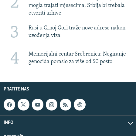
2
mogla trajati mjesecima, Srbija bi trebala
otvoriti arhive
3
Rusi u Crnoj Gori traže nove adrese nakon
uvođenja viza
4
Memorijalni centar Srebrenica: Negiranje
genocida poraslo za više od 50 posto
PRATITE NAS
INFO