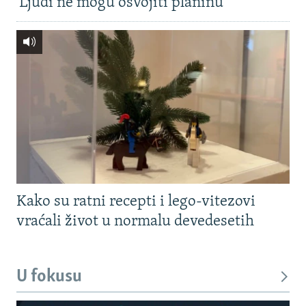
'Ljudi ne mogu osvojiti planinu'
Kako su ratni recepti i lego-vitezovi
vraćali život u normalu devedesetih
U fokusu