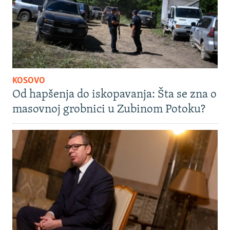
KOSOVO
Od hapšenja do iskopavanja: Šta se zna o
masovnoj grobnici u Zubinom Potoku?