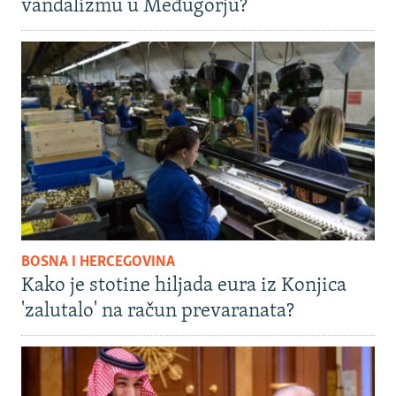
vandalizmu u Međugorju?
BOSNA I HERCEGOVINA
Kako je stotine hiljada eura iz Konjica
'zalutalo' na račun prevaranata?