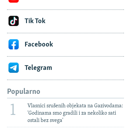
Tik Tok
Facebook
Telegram
Popularno
1
Vlasnici srušenih objekata na Gazivodama:
'Godinama smo gradili i za nekoliko sati
ostali bez svega'