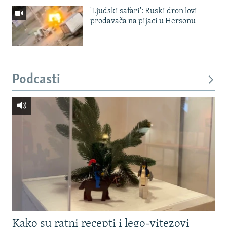
'Ljudski safari': Ruski dron lovi
prodavača na pijaci u Hersonu
Podcasti
Kako su ratni recepti i lego-vitezovi