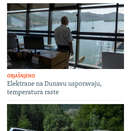
OBJAŠNJENO
Elektrane na Dunavu usporavaju,
temperatura raste