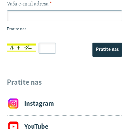
Vaša e-mail adresa
*
Pratite nas
Pratite nas
Pratite nas
Instagram
YouTube