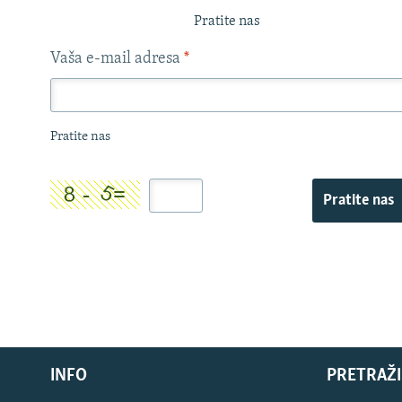
Pratite nas
Vaša e-mail adresa
*
Pratite nas
Pratite nas
INFO
PRETRAŽI