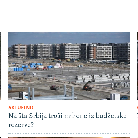
AKTUELNO
Na šta Srbija troši milione iz budžetske
rezerve?