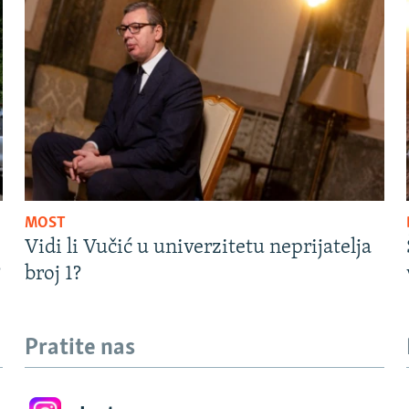
MOST
Vidi li Vučić u univerzitetu neprijatelja
?
broj 1?
Pratite nas