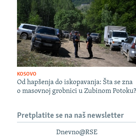
KOSOVO
Od hapšenja do iskopavanja: Šta se zna
o masovnoj grobnici u Zubinom Potoku
Pretplatite se na naš newsletter
Dnevno@RSE