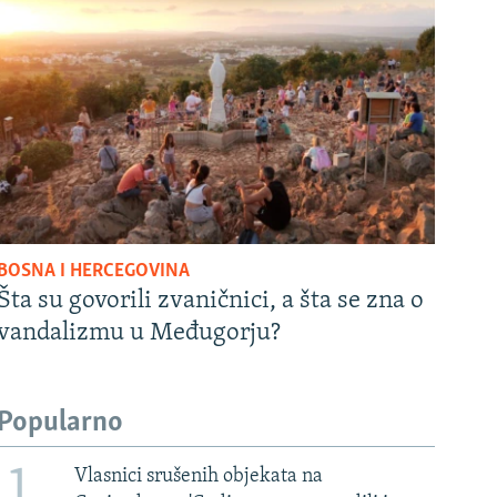
BOSNA I HERCEGOVINA
Šta su govorili zvaničnici, a šta se zna o
vandalizmu u Međugorju?
Popularno
1
Vlasnici srušenih objekata na