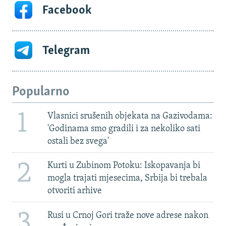
Facebook
Telegram
Popularno
1
Vlasnici srušenih objekata na Gazivodama:
'Godinama smo gradili i za nekoliko sati
ostali bez svega'
2
Kurti u Zubinom Potoku: Iskopavanja bi
mogla trajati mjesecima, Srbija bi trebala
otvoriti arhive
3
Rusi u Crnoj Gori traže nove adrese nakon