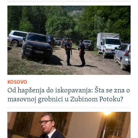
KOSOVO
Od hapšenja do iskopavanja: Šta se zna o
masovnoj grobnici u Zubinom Potoku?