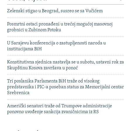
Zelenski stigao u Beograd, susreo se sa Vučićem
Posmrtni ostaci pronađeni u trećoj mogućoj masovnoj
grobnici u Zubinom Potoku
U Sarajevu konferencija o zastupljenosti naroda u
institucijama BiH
Konstitutivna sjednica nastavlja se u subotu, ustavni rok za
Skupštinu Kosova završava u ponoć
Tri poslanika Parlamenta BiH traže od visokog
predstavnika i PIC-a poseban status za Memorijalni centar
Srebrenica
Američki senatori traže od Trumpove administracije
ponovno uvođenje sankcija zvaničnicima iz RS