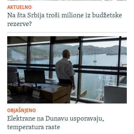
AKTUELNO
Na šta Srbija troši milione iz budžetske
rezerve?
OBJAŠNJENO
Elektrane na Dunavu usporavaju,
temperatura raste