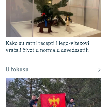
Kako su ratni recepti i lego-vitezovi
vraćali život u normalu devedesetih
U fokusu