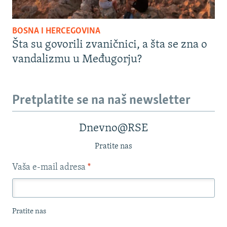
BOSNA I HERCEGOVINA
Šta su govorili zvaničnici, a šta se zna o
vandalizmu u Međugorju?
Pretplatite se na naš newsletter
Dnevno@RSE
Pratite nas
Vaša e-mail adresa
*
Pratite nas