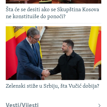
Šta će se desiti ako se Skupština Kosova
ne konstituiše do ponoći?
Zelenski stiže u Srbiju, šta Vučić dobija?
Vesti/Vijesti