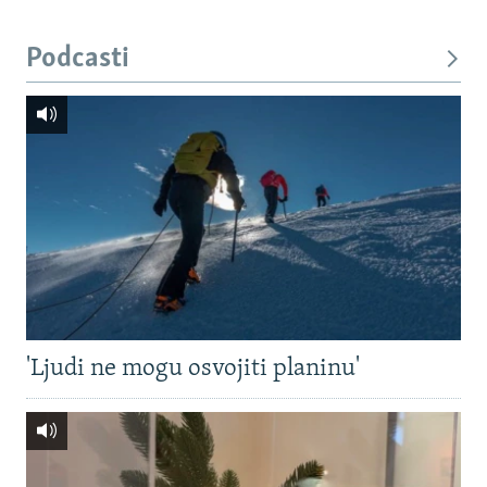
Podcasti
'Ljudi ne mogu osvojiti planinu'