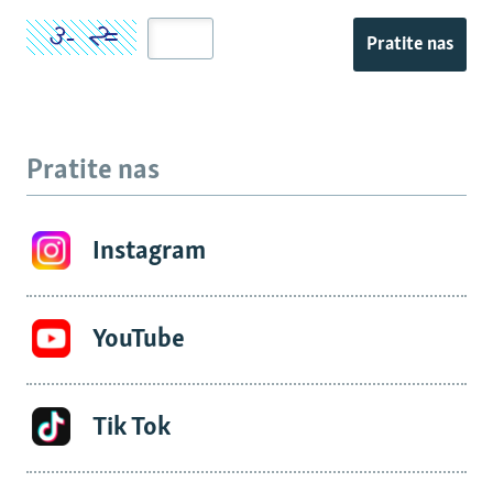
Pratite nas
Pratite nas
Instagram
YouTube
Tik Tok