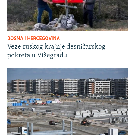
BOSNA I HERCEGOVINA
Veze ruskog krajnje desničarskog
pokreta u Višegradu