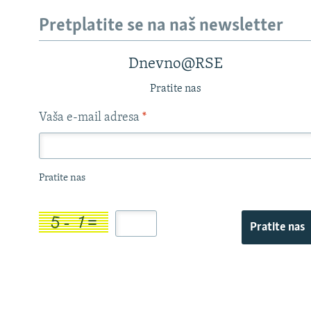
Pretplatite se na naš newsletter
Dnevno@RSE
Pratite nas
Vaša e-mail adresa
*
Pratite nas
Pratite nas