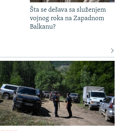
Šta se dešava sa služenjem
vojnog roka na Zapadnom
Balkanu?