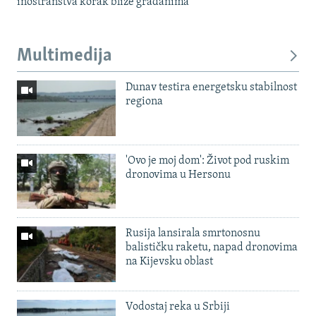
inostranstva korak bliže građanima
Multimedija
Dunav testira energetsku stabilnost
regiona
'Ovo je moj dom': Život pod ruskim
dronovima u Hersonu
Rusija lansirala smrtonosnu
balističku raketu, napad dronovima
na Kijevsku oblast
Vodostaj reka u Srbiji