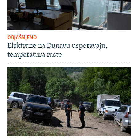
OBJAŠNJENO
Elektrane na Dunavu usporavaju,
temperatura raste