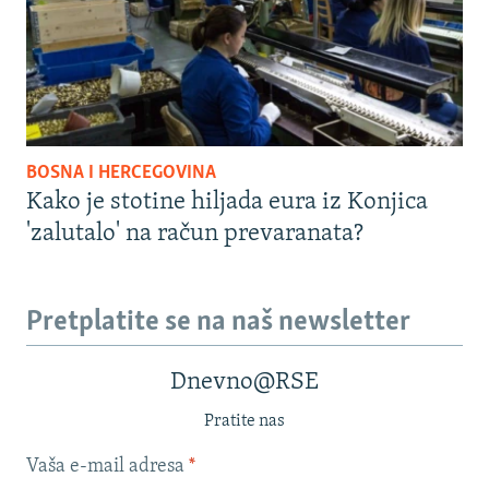
BOSNA I HERCEGOVINA
Kako je stotine hiljada eura iz Konjica
'zalutalo' na račun prevaranata?
Pretplatite se na naš newsletter
Dnevno@RSE
Pratite nas
Vaša e-mail adresa
*