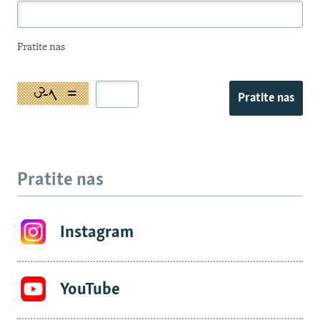
Pratite nas
Pratite nas
Pratite nas
Instagram
YouTube