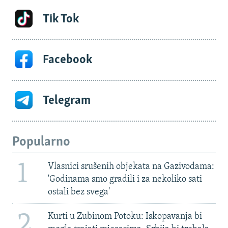
Tik Tok
Facebook
Telegram
Popularno
1
Vlasnici srušenih objekata na Gazivodama:
'Godinama smo gradili i za nekoliko sati
ostali bez svega'
2
Kurti u Zubinom Potoku: Iskopavanja bi