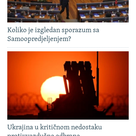
Koliko je izgledan sporazum sa
Samoopredjeljenjem?
Ukrajina u kritičnom nedostaku