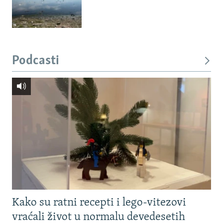
Podcasti
Kako su ratni recepti i lego-vitezovi
vraćali život u normalu devedesetih