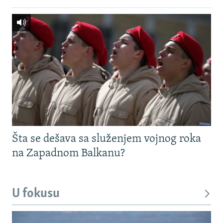
Šta se dešava sa služenjem vojnog roka
na Zapadnom Balkanu?
U fokusu