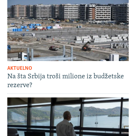
AKTUELNO
Na šta Srbija troši milione iz budžetske
rezerve?