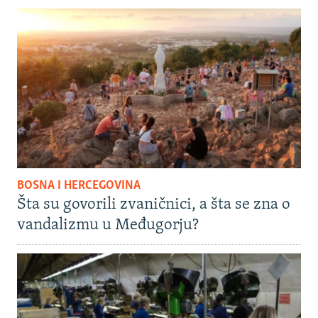
BOSNA I HERCEGOVINA
Šta su govorili zvaničnici, a šta se zna o
vandalizmu u Međugorju?