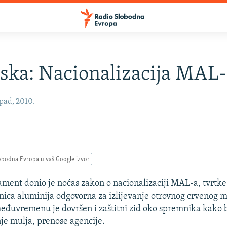
ka: Nacionalizacija MAL-
opad, 2010.
obodna Evropa u vaš Google izvor
ment donio je noćas zakon o nacionalizaciji MAL-a, tvrtke 
rnica aluminija odgovorna za izlijevanje otrovnog crvenog m
međuvremenu je dovršen i zaštitni zid oko spremnika kako bi
nje mulja, prenose agencije.