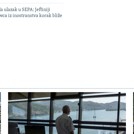
a ulazak u SEPA: Jeftiniji
ovca iz inostranstva korak bliže