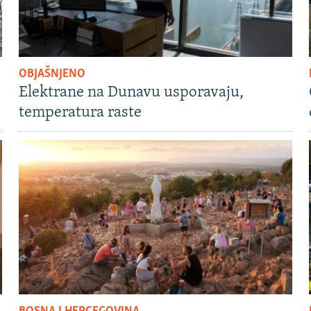
OBJAŠNJENO
Elektrane na Dunavu usporavaju,
temperatura raste