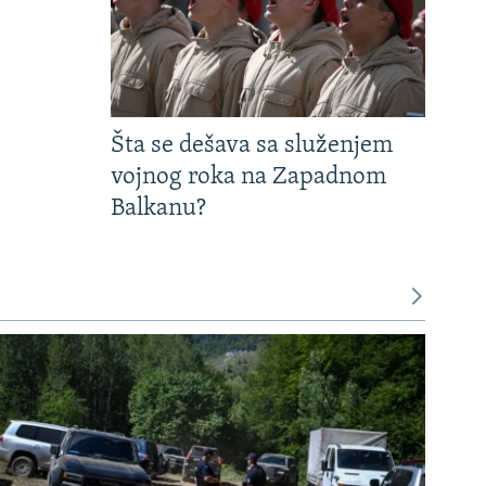
Šta se dešava sa služenjem
vojnog roka na Zapadnom
Balkanu?