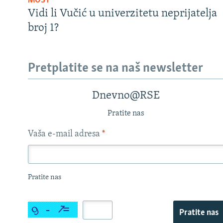
MOST
Vidi li Vučić u univerzitetu neprijatelja
broj 1?
Pretplatite se na naš newsletter
Dnevno@RSE
Pratite nas
Vaša e-mail adresa
*
Pratite nas
Pratite nas