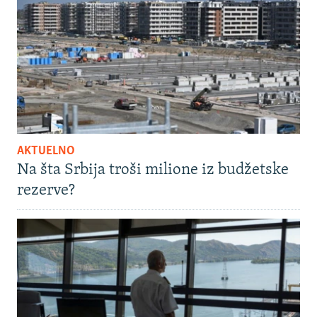
AKTUELNO
Na šta Srbija troši milione iz budžetske
rezerve?