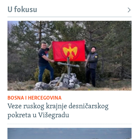
U fokusu
BOSNA I HERCEGOVINA
Veze ruskog krajnje desničarskog
pokreta u Višegradu