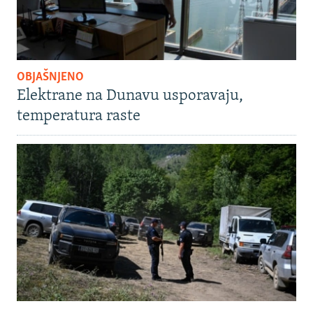
OBJAŠNJENO
Elektrane na Dunavu usporavaju,
temperatura raste