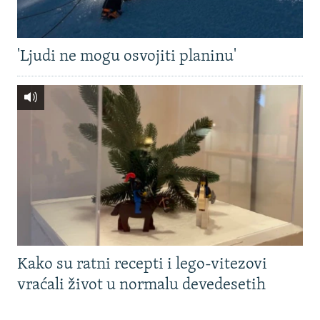
'Ljudi ne mogu osvojiti planinu'
Kako su ratni recepti i lego-vitezovi
vraćali život u normalu devedesetih