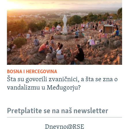
BOSNA I HERCEGOVINA
Šta su govorili zvaničnici, a šta se zna o
vandalizmu u Međugorju?
Pretplatite se na naš newsletter
Dnevno@RSE