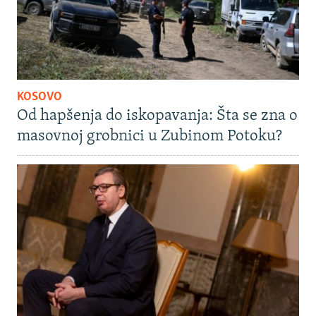
KOSOVO
Od hapšenja do iskopavanja: Šta se zna o
masovnoj grobnici u Zubinom Potoku?