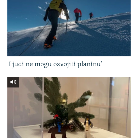
'Ljudi ne mogu osvojiti planinu'