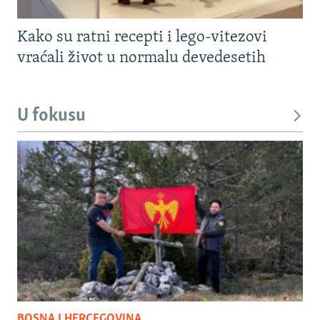
Kako su ratni recepti i lego-vitezovi
vraćali život u normalu devedesetih
U fokusu
BOSNA I HERCEGOVINA