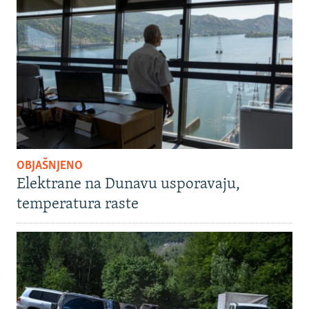
OBJAŠNJENO
Elektrane na Dunavu usporavaju,
temperatura raste