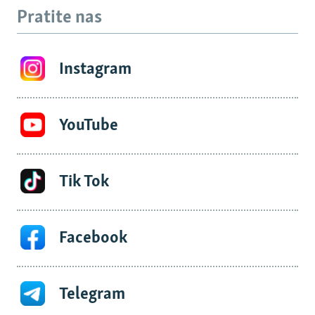
Pratite nas
Instagram
YouTube
Tik Tok
Facebook
Telegram