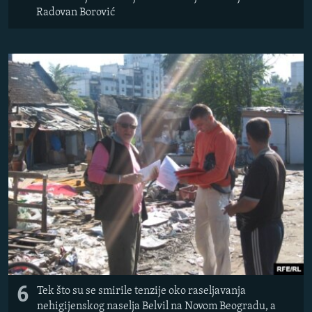
Radovan Borović
6
Tek što su se smirile tenzije oko raseljavanja
nehigijenskog naselja Belvil na Novom Beogradu, a