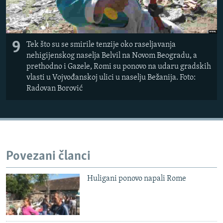
9
Tek što su se smirile tenzije oko raseljavanja
nehigijenskog naselja Belvil na Novom Beogradu, a
prethodno i Gazele, Romi su ponovo na udaru gradskih
vlasti u Vojvođanskoj ulici u naselju Bežanija. Foto:
Radovan Borović
Povezani članci
Huligani ponovo napali Rome