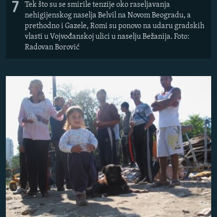
7
Tek što su se smirile tenzije oko raseljavanja
nehigijenskog naselja Belvil na Novom Beogradu, a
prethodno i Gazele, Romi su ponovo na udaru gradskih
vlasti u Vojvođanskoj ulici u naselju Bežanija. Foto:
Radovan Borović