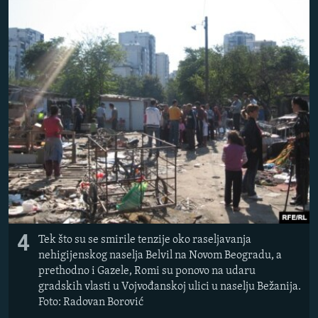
4
Tek što su se smirile tenzije oko raseljavanja
nehigijenskog naselja Belvil na Novom Beogradu, a
prethodno i Gazele, Romi su ponovo na udaru
gradskih vlasti u Vojvođanskoj ulici u naselju Bežanija.
Foto: Radovan Borović