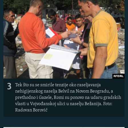
3
Tek što su se smirile tenzije oko raseljavanja
nehigijenskog naselja Belvil na Novom Beogradu, a
prethodno i Gazele, Romi su ponovo na udaru gradskih
vlasti u Vojvođanskoj ulici u naselju Bežanija. Foto:
Radovan Borović