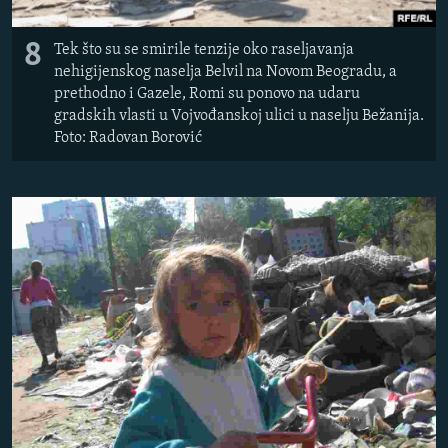
8
Tek što su se smirile tenzije oko raseljavanja
nehigijenskog naselja Belvil na Novom Beogradu, a
prethodno i Gazele, Romi su ponovo na udaru
gradskih vlasti u Vojvođanskoj ulici u naselju Bežanija.
Foto: Radovan Borović