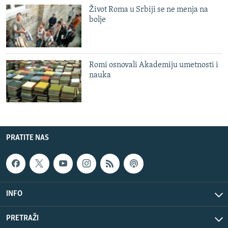
Život Roma u Srbiji se ne menja na
bolje
Romi osnovali Akademiju umetnosti i
nauka
PRATITE NAS
INFO
PRETRAŽI